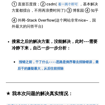
① 直接百度搜；② csdn(
，基本解决
看一两个即可
方案都擂台，不用再浪费时间了) ③ 博客园 ④ 知乎
④ 外网-Stack Overflow(这个网站非常nice~，国
外最大的问答平台)
搜索之后的解决方案，没能解决，此时---需要
冷静下来，自己一步一步分析：
报错之前，干了什么----思路是倒序着去排除错误，最
后干的嫌疑最大，从后往前排除
★ 我本次问题的解决真实情况：