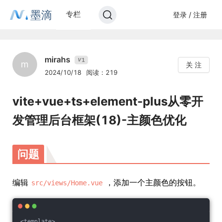
墨滴
专栏
登录 / 注册
mirahs
1
V
m
关 注
2024/10/18
阅读：219
vite+vue+ts+element-plus从零开
发管理后台框架(18)-主颜色优化
问题
编辑
，添加一个主颜色的按钮。
src/views/Home.vue
<template>
