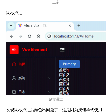
正常
鼠标滑过
鼠标滑过
发现鼠标滑过后颜色出问题了，这是因为按钮样式使用