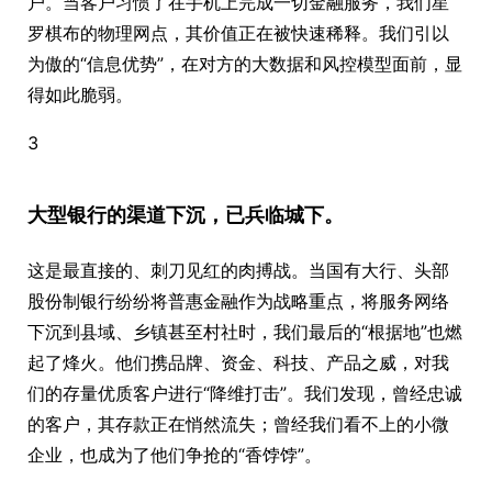
户。当客户习惯了在手机上完成一切金融服务，我们星
罗棋布的物理网点，其价值正在被快速稀释。我们引以
为傲的“信息优势”，在对方的大数据和风控模型面前，显
得如此脆弱。
3
大型银行的渠道下沉，已兵临城下。
这是最直接的、刺刀见红的肉搏战。当国有大行、头部
股份制银行纷纷将普惠金融作为战略重点，将服务网络
下沉到县域、乡镇甚至村社时，我们最后的“根据地”也燃
起了烽火。他们携品牌、资金、科技、产品之威，对我
们的存量优质客户进行“降维打击”。我们发现，曾经忠诚
的客户，其存款正在悄然流失；曾经我们看不上的小微
企业，也成为了他们争抢的“香饽饽”。