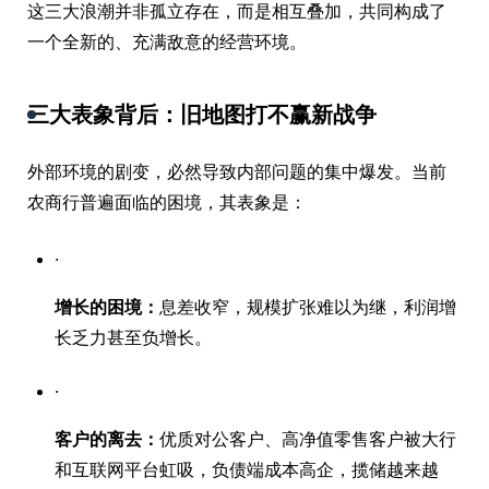
这三大浪潮并非孤立存在，而是相互叠加，共同构成了
一个全新的、充满敌意的经营环境。
三大表象背后：旧地图打不赢新战争
外部环境的剧变，必然导致内部问题的集中爆发。当前
农商行普遍面临的困境，其表象是：
·
增长的困境：
息差收窄，规模扩张难以为继，利润增
长乏力甚至负增长。
·
客户的离去：
优质对公客户、高净值零售客户被大行
和互联网平台虹吸，负债端成本高企，揽储越来越