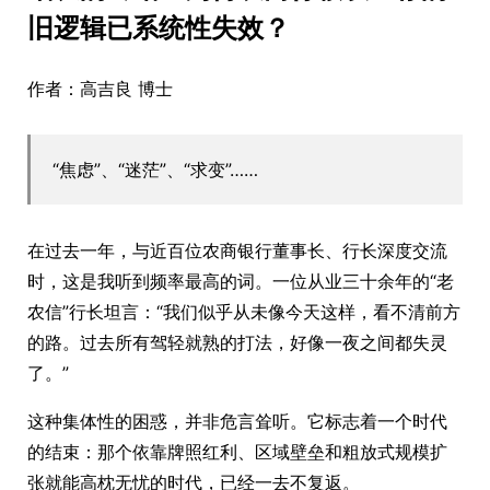
旧逻辑已系统性失效？
作者：高吉良 博士
“焦虑”、“迷茫”、“求变”……
在过去一年，与近百位农商银行董事长、行长深度交流
时，这是我听到频率最高的词。一位从业三十余年的“老
农信”行长坦言：“我们似乎从未像今天这样，看不清前方
的路。过去所有驾轻就熟的打法，好像一夜之间都失灵
了。”
这种集体性的困惑，并非危言耸听。它标志着一个时代
的结束：那个依靠牌照红利、区域壁垒和粗放式规模扩
张就能高枕无忧的时代，已经一去不复返。