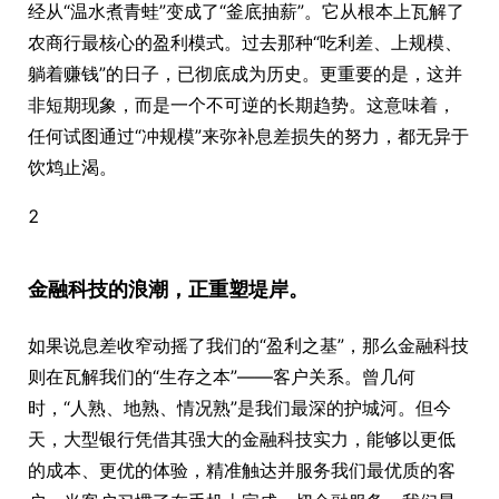
经从“温水煮青蛙”变成了“釜底抽薪”。它从根本上瓦解了
农商行最核心的盈利模式。过去那种“吃利差、上规模、
躺着赚钱”的日子，已彻底成为历史。更重要的是，这并
非短期现象，而是一个不可逆的长期趋势。这意味着，
任何试图通过“冲规模”来弥补息差损失的努力，都无异于
饮鸩止渴。
2
金融科技的浪潮，正重塑堤岸。
如果说息差收窄动摇了我们的“盈利之基”，那么金融科技
则在瓦解我们的“生存之本”——客户关系。曾几何
时，“人熟、地熟、情况熟”是我们最深的护城河。但今
天，大型银行凭借其强大的金融科技实力，能够以更低
的成本、更优的体验，精准触达并服务我们最优质的客