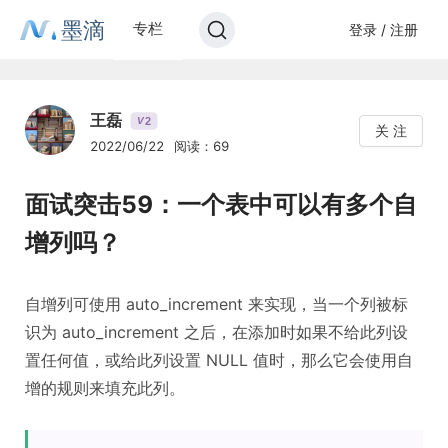
墨滴
专栏
登录 / 注册
王磊
2
V
关 注
2022/06/22
阅读：69
面试突击59：一个表中可以有多个自
增列吗？
自增列可使用 auto_increment 来实现，当一个列被标
识为 auto_increment 之后，在添加时如果不给此列设
置任何值，或给此列设置 NULL 值时，那么它会使用自
增的规则来填充此列。