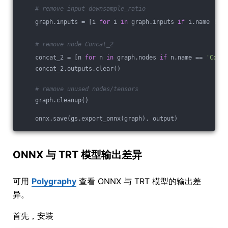
# remove input downsample_ratio
    graph.inputs = [i 
for
 i 
in
 graph.inputs 
if
 i.name != 
'
# remove node Concat_2
    concat_2 = [n 
for
 n 
in
 graph.nodes 
if
 n.name == 
'Conca
    concat_2.outputs.clear()
# remove unused nodes/tensors
    graph.cleanup()
    onnx.save(gs.export_onnx(graph), output)
ONNX 与 TRT 模型输出差异
可用
Polygraphy
查看 ONNX 与 TRT 模型的输出差
异。
首先，安装