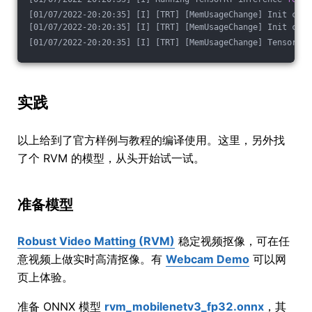
[01/07/2022-20:20:35] [I] [TRT] [MemUsageChange] Init cuBL
[01/07/2022-20:20:35] [I] [TRT] [MemUsageChange] Init cuDN
[01/07/2022-20:20:35] [I] [TRT] [MemUsageChange] TensorRT-
实践
以上给到了官方样例与教程的编译使用。这里，另外找
了个 RVM 的模型，从头开始试一试。
准备模型
Robust Video Matting (RVM)
稳定视频抠像，可在任
意视频上做实时高清抠像。有
Webcam Demo
可以网
页上体验。
准备 ONNX 模型
rvm_mobilenetv3_fp32.onnx
，其