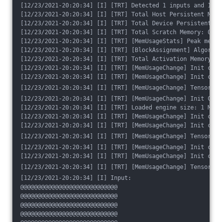
[12/23/2021-20:20:34] [I] [TRT] Detected 1 inputs and 1 ou
[12/23/2021-20:20:34] [I] [TRT] Total Host Persistent Memo
[12/23/2021-20:20:34] [I] [TRT] Total Device Persistent Me
[12/23/2021-20:20:34] [I] [TRT] Total Scratch Memory: 0
[12/23/2021-20:20:34] [I] [TRT] [MemUsageStats] Peak memor
[12/23/2021-20:20:34] [I] [TRT] [BlockAssignment] Algorith
[12/23/2021-20:20:34] [I] [TRT] Total Activation Memory: 5
[12/23/2021-20:20:34] [I] [TRT] [MemUsageChange] Init cuBL
[12/23/2021-20:20:34] [I] [TRT] [MemUsageChange] Init cuDN
[12/23/2021-20:20:34] [I] [TRT] [MemUsageChange] TensorRT-
[12/23/2021-20:20:34] [I] [TRT] [MemUsageChange] Init CUDA
[12/23/2021-20:20:34] [I] [TRT] Loaded engine size: 1 MiB
[12/23/2021-20:20:34] [I] [TRT] [MemUsageChange] Init cuBL
[12/23/2021-20:20:34] [I] [TRT] [MemUsageChange] Init cuDN
[12/23/2021-20:20:34] [I] [TRT] [MemUsageChange] TensorRT-
[12/23/2021-20:20:34] [I] [TRT] [MemUsageChange] Init cuBL
[12/23/2021-20:20:34] [I] [TRT] [MemUsageChange] Init cuDN
[12/23/2021-20:20:34] [I] [TRT] [MemUsageChange] TensorRT-
[12/23/2021-20:20:34] [I] Input:
@@@@@@@@@@@@@@@@@@@@@@@@@@@@
@@@@@@@@@@@@@@@@@@@@@@@@@@@@
@@@@@@@@@@@@@@@@@@@@@@@@@@@@
@@@@@@@@@@@@@@@@@@@@@@@@@@@@