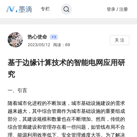
墨滴
专栏
登录 / 注册
热心使命
3
V
关 注
2023/05/12
阅读：69
基于边缘计算技术的智能电网应用研
究
一、引言
随着城市化进程的不断加速，城市基础设施建设的需求
越来越大，其中综合管廊作为城市基础设施的重要组成
部分，其建设规模和数量也在不断增加。然而，传统的
综合管廊建设和管理存在着一些问题，如管线布局不合
理、能源利用效率低下、安全管理难度大等。为了解决