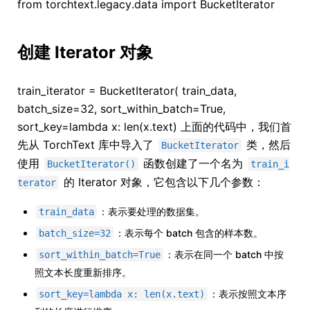
from torchtext.legacy.data import BucketIterator
创建 Iterator 对象
train_iterator = BucketIterator( train_data,
batch_size=32, sort_within_batch=True,
sort_key=lambda x: len(x.text) 上面的代码中，我们首
先从 TorchText 库中导入了
类，然后
BucketIterator
使用
函数创建了一个名为
BucketIterator()
train_i
的 Iterator 对象，它包含以下几个参数：
terator
：表示要处理的数据集。
train_data
：表示每个 batch 包含的样本数。
batch_size=32
：表示在同一个 batch 中按
sort_within_batch=True
照文本长度重新排序。
：表示按照文本序
sort_key=lambda x: len(x.text)