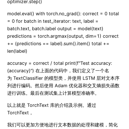
optimizer.step()
model.eval() with torch.no_grad(): correct = 0 total
= 0 for batch in test_iterator: text, label =
batch.text, batch.label output = model(text)
predictions = torch.argmax(output, dim=1) correct
+= (predictions == label).sum().item() total +=
len(label)
accuracy = correct / total print(f"Test accuracy:
{accuracy}") 在上面的代码中，我们定义了一个名
为 TextClassifier 的模型类，并使用 LSTM 层对文本序
列进行编码。然后使用 Adam 优化器和交叉熵损失函数
进行训练。最后在测试集上计算模型准确率。
以上就是 TorchText 库的介绍及示例。通过
TorchText，
我们可以更加方便地进行文本数据的处理和建模，简化