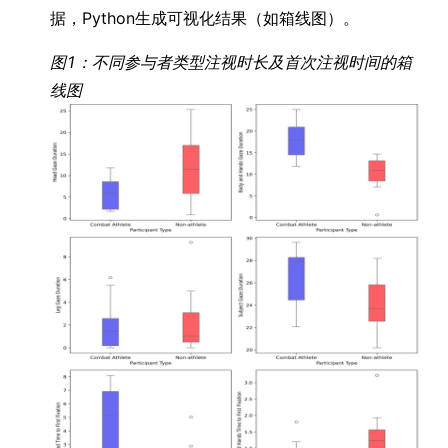
据，Python生成可视化结果（如箱线图）。
图1：不同参与者类型注视时长及首次注视时间的箱
线图