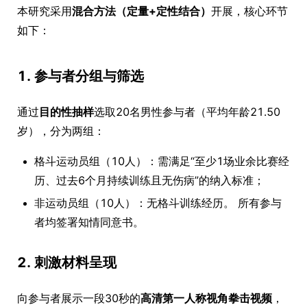
本研究采用
混合方法（定量+定性结合）
开展，核心环节
如下：
1. 参与者分组与筛选
通过
目的性抽样
选取20名男性参与者（平均年龄21.50
岁），分为两组：
格斗运动员组（10人）：需满足“至少1场业余比赛经
历、过去6个月持续训练且无伤病”的纳入标准；
非运动员组（10人）：无格斗训练经历。 所有参与
者均签署知情同意书。
2. 刺激材料呈现
向参与者展示一段30秒的
高清第一人称视角拳击视频
，