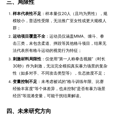
三、局限性
样本代表性不足
：样本量仅20人（且均为男性），规
模较小，普适性受限，无法推广至女性或更大规模人
群；
运动项目覆盖不全
：运动员仅涵盖MMA、缠斗、拳
击三类，未包含柔道、摔跤等其他格斗项目，结果无
法代表所有格斗运动的视觉行为特征；
刺激材料局限性
：仅使用“第一人称拳击视频”（时长
30秒）作为刺激，无法完全模拟真实暴力场景的复杂
性（如多对手、不同攻击类型等），生态效度不足；
变量控制不足
：未考虑被试的“格斗训练年限、比赛
经验丰富度”等个体差异，也未控制“是否有暴力场景
经历”等混淆变量，可能干扰结果解读。
四、未来研究方向