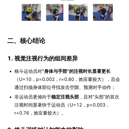
二、核心结论
1. 视觉注视行为的组间差异
格斗运动员对
“身体与手部”的注视时长显著更长
（U=10，p=0.002，r=0.80，效应量较大），且会
通过扫描身体部位寻找攻击空隙、预测对手动作；
非运动员更倾向于
稳定注视头部
，且对“头部”的首次
注视时间显著快于运动员（U=12，p=0.003，
r=0.76，效应量较大）。