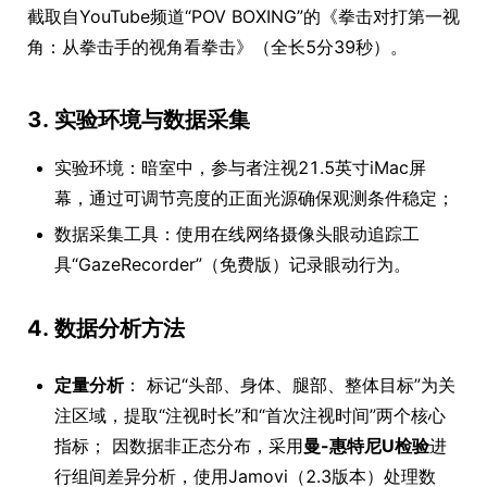
截取自YouTube频道“POV BOXING”的《拳击对打第一视
角：从拳击手的视角看拳击》（全长5分39秒）。
3. 实验环境与数据采集
实验环境：暗室中，参与者注视21.5英寸iMac屏
幕，通过可调节亮度的正面光源确保观测条件稳定；
数据采集工具：使用在线网络摄像头眼动追踪工
具“GazeRecorder”（免费版）记录眼动行为。
4. 数据分析方法
定量分析
： 标记“头部、身体、腿部、整体目标”为关
注区域，提取“注视时长”和“首次注视时间”两个核心
指标； 因数据非正态分布，采用
曼-惠特尼U检验
进
行组间差异分析，使用Jamovi（2.3版本）处理数