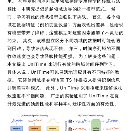
用。 与特定时间序列应用领域创建专用模型的传统方法
相比，本研究提倡超越领域边界的统一模型范式。 然
而，学习有效的跨域模型面临以下挑战。 首先，各个领
域在数据特征（例如变量数量）方面表现出差异，这给现
有模型带来了障碍，这些模型对这些因素施加了不灵活的
约束。 其次，该模型在区分不同领域的数据时可能会遇
到困难，导致评估表现不佳。 第三，时间序列域的不同
收敛速度也会导致经验性能受损。 为了解决这些问题，
本文提出 UniTime 来进行有效的跨域时间序列学习。
具体来说，UniTime可以灵活地适应具有不同特征的数
据。 它还使用域指令和语言 TS 转换器来提供识别信息
并调整两种模式。 此外，UniTime 采用掩蔽来缓解域收
敛速度不平衡问题。 广泛的实验证明了 UniTime 在提
升最先进的预测性能和零样本可迁移性方面的有效性。