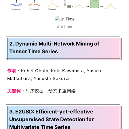
UniTime
2. Dynamic Multi-Network Mining of
Tensor Time Series
作者
：Kohei Obata, Koki Kawabata, Yasuko
Matsubara, Yasushi Sakurai
关键词
：时序挖掘，动态多重网络
3. E2USD: Efficient-yet-effective
Unsupervised State Detection for
Multivariate Time Series