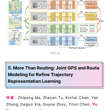
COLA
5. More Than Routing: Joint GPS and Route
Modeling for Refine Trajectory
Representation Learning
作者
：Zhipeng Ma, Zheyan Tu, Xinhai Chen, Yan
Zhang, Deguo Xia, Guyue Zhou, Yilun Chen,
Yu