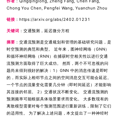
作者
：Qingqinglong, Zheng Fang, Chen Fang,
Chong You Chen, Pengfei Wang, Yuanchun Zhou
链接
：https://arxiv.org/abs/2402.01231
关键词
：交通预测，延迟微分方程
摘要
：交通流预测是交通规划和管理的基础研究问题，是
时空预测的典范和典型。 近年来，图神经网络（GNN）
和循环神经网络（RNN）在捕获时空相关性以进行交通
流预测方面取得了巨大成功。 然而，两个不可忽视的问
题尚未得到很好的解决：1）GNN 中的消息传递是即时
的，而实际上相邻节点之间的空间消息交互可能会延迟。
一个节点的流量变化需要几分钟（即时间延迟）才能影响
其连接的邻居。 2）交通状况不断变化。 交通流预测的
预测频率可能根据具体场景要求而变化。 大多数现有的
离散模型需要对每个预测范围进行重新训练，限制了它们
的适用性。 为了解决上述问题，本文提出了一种神经时