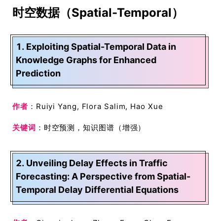
时空数据（Spatial-Temporal）
1. Exploiting Spatial-Temporal Data in
Knowledge Graphs for Enhanced
Prediction
作者
：Ruiyi Yang, Flora Salim, Hao Xue
关键词
：时空预测，知识图谱（增强）
2. Unveiling Delay Effects in Traffic
Forecasting: A Perspective from Spatial-
Temporal Delay Differential Equations