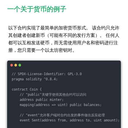
一个关于货币的例子
以下合约实现了最简单的加密货币形式。 该合约只允许
其创建者创建新币（可能有不同的发行方案）。 任何人
都可以互相发送硬币，而无需使用用户名和密码进行注
册，您只需要一个以太坊密钥对。
// SPDX-License-Identifier: GPL-3.0

pragma solidity ^0.8.4;

contract Coin {

    // "public"关键字使得其他合约可以访问

    address public minter;

    mapping(address => uint) public balances;

    // "event"允许客户端对合约出发的事件做出反应处理

    event Sent(address from, address to, uint amount);
