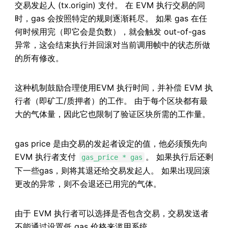
交易发起人 (tx.origin) 支付。 在 EVM 执行交易的同
时，gas 会按照特定的规则逐渐耗尽。 如果 gas 在任
何时候用完（即它会是负数），就会触发 out-of-gas
异常，这会结束执行并回滚对当前调用帧中的状态所做
的所有修改。
这种机制鼓励合理使用EVM 执行时间，并补偿 EVM 执
行者（即矿工/质押者）的工作。 由于每个区块都有最
大的气体量，因此它也限制了验证区块所需的工作量。
gas price 是由交易的发起者设定的值，他必须预先向
EVM 执行者支付
。 如果执行后还剩
gas_price * gas
下一些gas，则将其退还给交易发起人。 如果出现回滚
更改的异常，则不会退还已用完的气体。
由于 EVM 执行者可以选择是否包含交易，交易发送者
不能通过设置低 gas 价格来滥用系统。