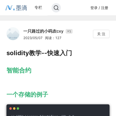
墨滴
专栏
登录 / 注册
一只路过的小码农cxy
1
V
关 注
2023/05/07
阅读：127
solidity教学--快速入门
智能合约
一个存储的例子