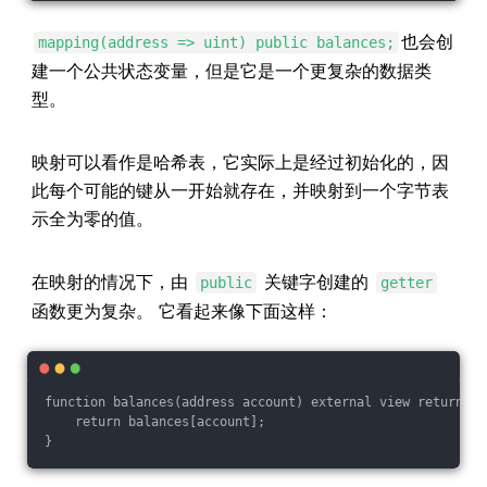
也会创
mapping(address => uint) public balances;
建一个公共状态变量，但是它是一个更复杂的数据类
型。
映射可以看作是哈希表，它实际上是经过初始化的，因
此每个可能的键从一开始就存在，并映射到一个字节表
示全为零的值。
在映射的情况下，由
关键字创建的
public
getter
函数更为复杂。 它看起来像下面这样：
function balances(address account) external view returns (u
    return balances[account];
