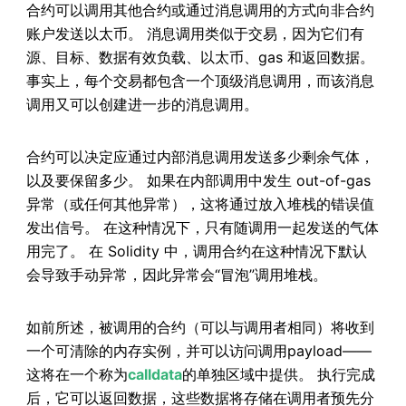
合约可以调用其他合约或通过消息调用的方式向非合约
账户发送以太币。 消息调用类似于交易，因为它们有
源、目标、数据有效负载、以太币、gas 和返回数据。
事实上，每个交易都包含一个顶级消息调用，而该消息
调用又可以创建进一步的消息调用。
合约可以决定应通过内部消息调用发送多少剩余气体，
以及要保留多少。 如果在内部调用中发生 out-of-gas
异常（或任何其他异常），这将通过放入堆栈的错误值
发出信号。 在这种情况下，只有随调用一起发送的气体
用完了。 在 Solidity 中，调用合约在这种情况下默认
会导致手动异常，因此异常会“冒泡”调用堆栈。
如前所述，被调用的合约（可以与调用者相同）将收到
一个可清除的内存实例，并可以访问调用payload——
这将在一个称为
calldata
的单独区域中提供。 执行完成
后，它可以返回数据，这些数据将存储在调用者预先分