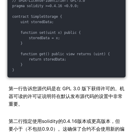
// SPDX-License-Identifier: GPL-3.0

pragma solidity >=0.4.16 <0.9.0;

contract SimpleStorage {

    uint storedData;

    function set(uint x) public {

        storedData = x;

    }

    function get() public view returns (uint) {

        return storedData;

    }

第一行告诉您源代码是在 GPL 3.0 版下获得许可的。机
器可读的许可证说明符在默认发布源代码的设置中非常
重要。
第二行指定使用solidity的0.4.16版本或更高版本，但
要小于（不包括0.9.0）。这确保了合约不会使用新的编