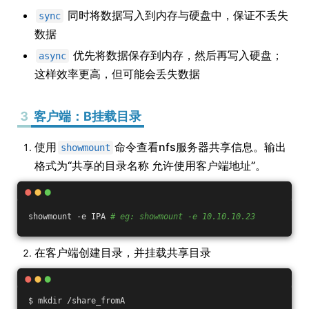
同时将数据写入到内存与硬盘中，保证不丢失
sync
数据
优先将数据保存到内存，然后再写入硬盘；
async
这样效率更高，但可能会丢失数据
3
客户端：B挂载目录
使用
命令查看nfs服务器共享信息。输出
showmount
格式为“共享的目录名称 允许使用客户端地址”。
showmount -e IPA 
# eg: showmount -e 10.10.10.23
在客户端创建目录，并挂载共享目录
$ mkdir /share_fromA