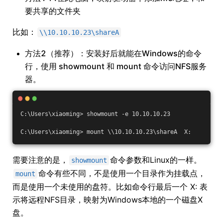
要共享的文件夹
比如：
\\10.10.10.23\shareA
方法2（推荐）：安装好后就能在Windows的命令
行，使用 showmount 和 mount 命令访问NFS服务
器。
C:\Users\xiaoming> showmount -e 10.10.10.23
C:\Users\xiaoming> mount \\10.10.10.23\shareA  X:
需要注意的是，
命令参数和Linux的一样。
showmount
命令有些不同，不是使用一个目录作为挂载点，
mount
而是使用一个未使用的盘符。比如命令行最后一个 X: 表
示将远程NFS目录，映射为Windows本地的一个磁盘X
盘。