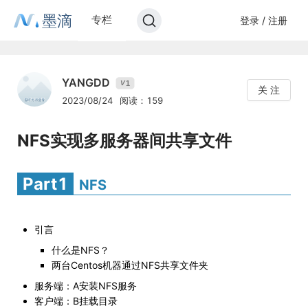
墨滴
专栏
登录 / 注册
YANGDD
1
V
关 注
2023/08/24
阅读：159
NFS实现多服务器间共享文件
Part1
NFS
引言
什么是NFS？
两台Centos机器通过NFS共享文件夹
服务端：A安装NFS服务
客户端：B挂载目录