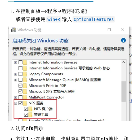
在控制面板–>程序->程序和功能
或者直接使用
输入
win+R
OptionalFeatures
访问nfs目录
方法1：:在此电脑，映射驱动器中添加nfs地址，和