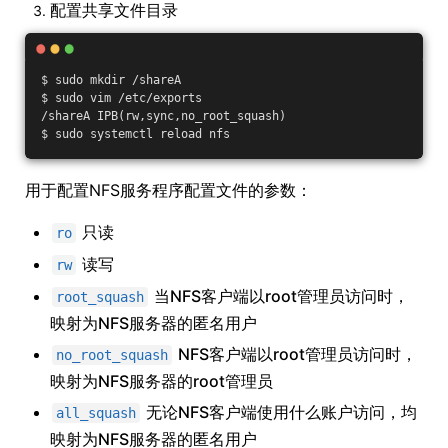
配置共享文件目录
$ sudo mkdir /shareA
$ sudo vim /etc/exports
/shareA IPB(rw,sync,no_root_squash)
$ sudo systemctl reload nfs 
用于配置NFS服务程序配置文件的参数：
只读
ro
读写
rw
当NFS客户端以root管理员访问时，
root_squash
映射为NFS服务器的匿名用户
NFS客户端以root管理员访问时，
no_root_squash
映射为NFS服务器的root管理员
无论NFS客户端使用什么账户访问，均
all_squash
映射为NFS服务器的匿名用户