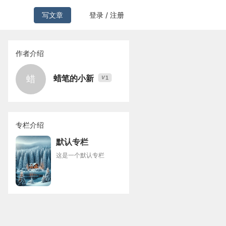
写文章
登录 / 注册
作者介绍
蜡笔的小新
蜡
1
V
专栏介绍
默认专栏
这是一个默认专栏