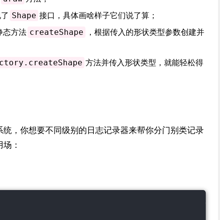
现了
接口，具体画啥样子它们说了算；
Shape
静态方法
，根据传入的形状类型参数创建并
createShape
方法并传入形状类型，就能轻松得
ctory.createShape
系统，你想要不同级别的日志记录器来帮你分门别类记录
用场：