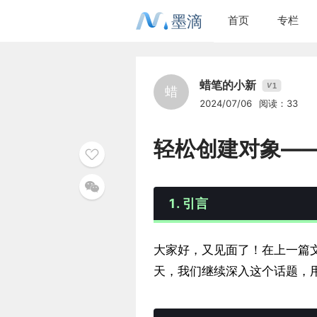
墨滴
首页
专栏
蜡笔的小新
1
V
蜡
2024/07/06
阅读：33
轻松创建对象——
1. 引言
大家好，又见面了！在上一篇文
天，我们继续深入这个话题，用