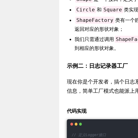
和
类实
Circle
Square
类有一个
ShapeFactory
返回对应的形状对象；
我们只需通过调用
ShapeFa
到相应的形状对象。
示例二：日志记录器工厂
现在你是个开发者，搞个日志
信息，简单工厂模式也能派上
代码实现
// 定义Logger接口