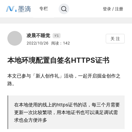
墨滴
专栏
登录 / 注册
凌晨不睡觉
1
V
关 注
2022/10/26
阅读：142
本地环境配置自签名HTTPS证书
本文已参与「新人创作礼」活动，一起开启掘金创作之
路。
在本地使用的线上的https证书的话，每三个月需要
更新一次比较繁琐，用本地证书也可以满足调试需
求也会方便许多