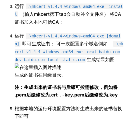
运行
.\mkcert-v1.4.4-windows-amd64.exe -instal
（输入mkcert摁下tab会自动补全文件名） 将CA
l
证书加入本地可信CA；
运行
.\mkcert-v1.4.4-windows-amd64.exe [domai
即可生成证书； 可一次配置多个域名例如：
n]
.\mk
cert-v1.4.4-windows-amd64.exe local-baidu.com
生成结果如图
dev-baidu.com local-static.com
生成的证书在同级目录。
注：生成出来的证书名与后缀可按需修改，例如将
.pem后缀修改为.crt，-key.pem后缀修改为.key
根据本地的运行环境配置方法将生成出来的证书替换
下即可；