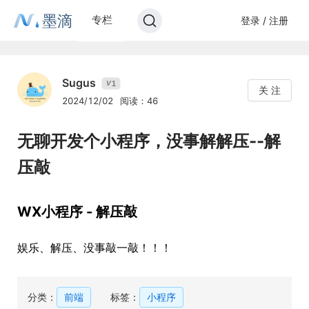
墨滴
专栏
登录 / 注册
Sugus
1
V
关 注
2024/12/02
阅读：46
无聊开发个小程序，没事解解压--解
压敲
WX小程序 - 解压敲
娱乐、解压、没事敲一敲！！！
分类：
前端
标签：
小程序