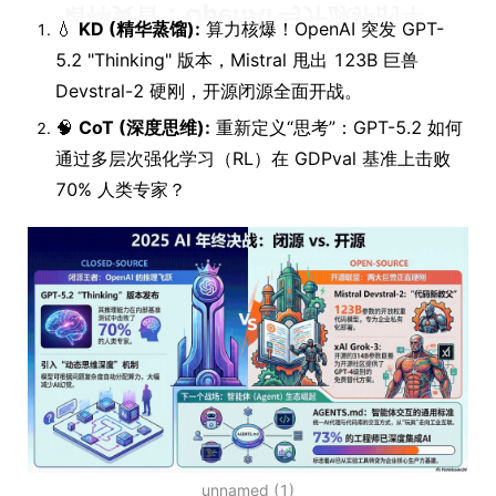
💧
KD (精华蒸馏):
算力核爆！OpenAI 突发 GPT-
5.2 "Thinking" 版本，Mistral 甩出 123B 巨兽
Devstral-2 硬刚，开源闭源全面开战。
🧠
CoT (深度思维):
重新定义“思考”：GPT-5.2 如何
通过多层次强化学习（RL）在 GDPval 基准上击败
70% 人类专家？
unnamed (1)