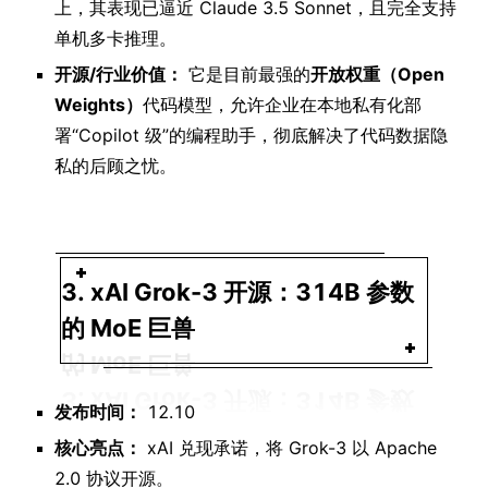
上，其表现已逼近 Claude 3.5 Sonnet，且完全支持
单机多卡推理。
开源/行业价值：
它是目前最强的
开放权重（Open
Weights）
代码模型，允许企业在本地私有化部
署“Copilot 级”的编程助手，彻底解决了代码数据隐
私的后顾之忧。
3. xAI Grok-3 开源：314B 参数
的 MoE 巨兽
发布时间：
12.10
核心亮点：
xAI 兑现承诺，将 Grok-3 以 Apache
2.0 协议开源。