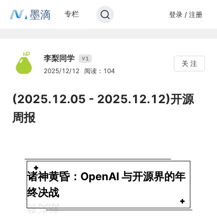
墨滴
专栏
登录 / 注册
李梨同学
1
V
关 注
2025/12/12
阅读：104
(2025.12.05 - 2025.12.12)开源
周报
诸神黄昏：OpenAI 与开源界的年
终决战