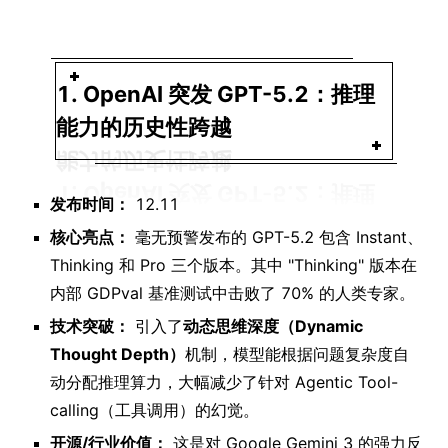
1. OpenAI 突发 GPT-5.2：推理
能力的历史性跨越
发布时间：
12.11
核心亮点：
毫无预警发布的 GPT-5.2 包含 Instant、
Thinking 和 Pro 三个版本。其中 "Thinking" 版本在
内部 GDPval 基准测试中击败了 70% 的人类专家。
技术突破：
引入了
动态思维深度（Dynamic
Thought Depth）
机制，模型能根据问题复杂度自
动分配推理算力，大幅减少了针对 Agentic Tool-
calling（工具调用）的幻觉。
开源/行业价值：
这是对 Google Gemini 3 的强力反