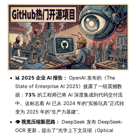
📊 2025 企业 AI 报告：
OpenAI 发布的《The
State of Enterprise AI 2025》披露了一组震撼数
据：
73%
的工程师已将 AI 深度集成到代码交付流
中。这标志着 AI 已从 2024 年的“实验玩具”正式转
变为 2025 年的“生产力基建”。
👁️ 视觉压缩新思路：
DeepSeek 发布 DeepSeek-
OCR 更新，提出了“光学上下文压缩（Optical