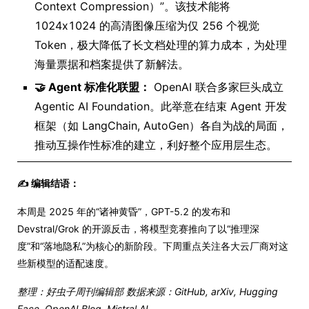
Context Compression）”。该技术能将
1024x1024 的高清图像压缩为仅 256 个视觉
Token，极大降低了长文档处理的算力成本，为处理
海量票据和档案提供了新解法。
🤝 Agent 标准化联盟：
OpenAI 联合多家巨头成立
Agentic AI Foundation。此举意在结束 Agent 开发
框架（如 LangChain, AutoGen）各自为战的局面，
推动互操作性标准的建立，利好整个应用层生态。
✍️ 编辑结语：
本周是 2025 年的“诸神黄昏”，GPT-5.2 的发布和
Devstral/Grok 的开源反击，将模型竞赛推向了以“推理深
度”和“落地隐私”为核心的新阶段。下周重点关注各大云厂商对这
些新模型的适配速度。
整理：好虫子周刊编辑部
数据来源：GitHub, arXiv, Hugging
Face, OpenAI Blog, Mistral AI