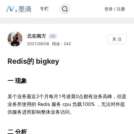
墨滴
专栏
登录 / 注册
北在南方
2
V
关 注
2021/09/08
阅读：242
Redis的 bigkey
一 现象
某个业务最近2个月每月1号凌晨0点都有业务高峰，但是
业务所使用的 Redis 服务 cpu 负载100% ，无法对外提
供服务进而影响整体业务访问。
二 分析