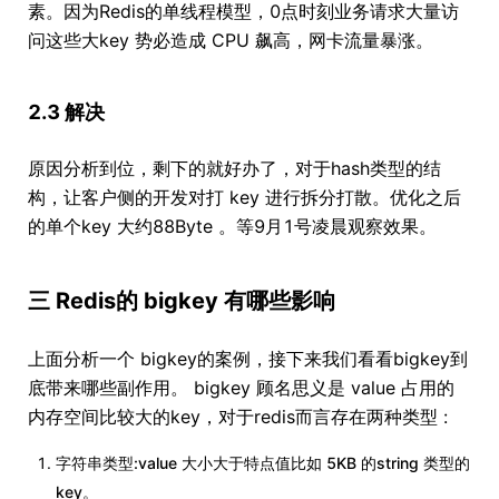
素。因为Redis的单线程模型，0点时刻业务请求大量访
问这些大key 势必造成 CPU 飙高，网卡流量暴涨。
2.3 解决
原因分析到位，剩下的就好办了，对于hash类型的结
构，让客户侧的开发对打 key 进行拆分打散。优化之后
的单个key 大约88Byte 。等9月1号凌晨观察效果。
三 Redis的 bigkey 有哪些影响
上面分析一个 bigkey的案例，接下来我们看看bigkey到
底带来哪些副作用。 bigkey 顾名思义是 value 占用的
内存空间比较大的key，对于redis而言存在两种类型 :
字符串类型:value 大小大于特点值比如 5KB 的string 类型的
key。