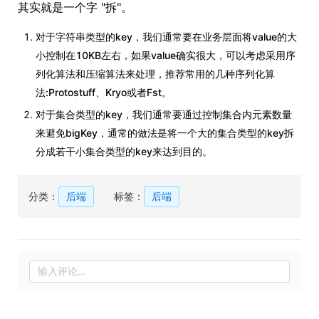
其实就是一个字 "拆"。
对于字符串类型的key，我们通常要在业务层面将value的大
小控制在10KB左右，如果value确实很大，可以考虑采用序
列化算法和压缩算法来处理，推荐常用的几种序列化算
法:Protostuff、Kryo或者Fst。
对于集合类型的key，我们通常要通过控制集合内元素数量
来避免bigKey，通常的做法是将一个大的集合类型的key拆
分成若干小集合类型的key来达到目的。
分类：
后端
标签：
后端