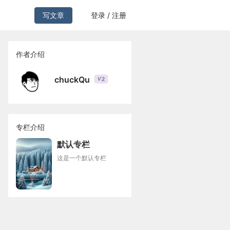
写文章
登录 / 注册
作者介绍
chuckQu
2
V
专栏介绍
默认专栏
这是一个默认专栏