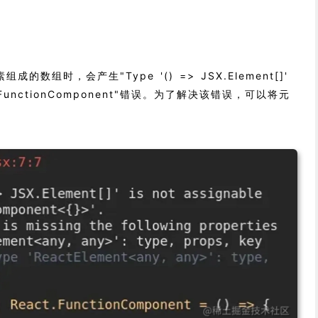
数组时，会产生"Type '() => JSX.Element[]'
type FunctionComponent"错误。为了解决该错误，可以将元