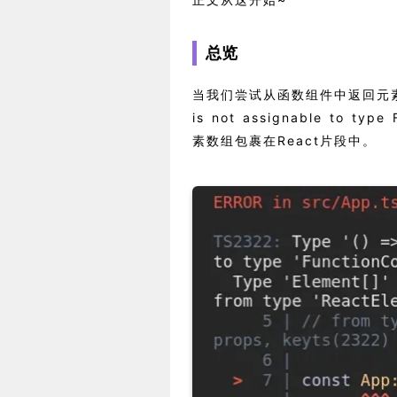
总览
当我们尝试从函数组件中返回元素组成的
is not assignable to 
素数组包裹在React片段中。