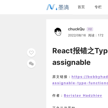
墨滴
首页
专栏
chuckQu
2
V
2022/08/16
阅读：172
React报错之Type (
assignable
原文链接：
https://bobbyhad
assignable-type-functio
作者：
Borislav Hadzhiev
正文从这开始~