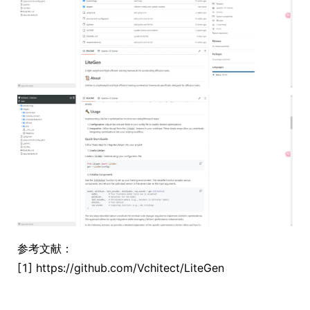
参考文献：
[1] https://github.com/Vchitect/LiteGen