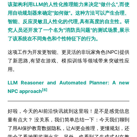
该架构利用LLM的人性化推理能力来决定"做什么",而使
用自动规划器来确定"如何做"。这种方法可以产生合理、
智能、反应灵敏且人性化的代理,具有高度的自主性。研
究人员还开发了一个名为"消防员问题"的测试场景,展示
了该系统在不同角色和个性特征下的行为。
这项工作为开发更智能、更灵活的非玩家角色(NPC)提供
了新思路,有望在游戏、模拟训练等领域带来突破性应
用。
LLM Reasoner and Automated Planner: A new
[6]
NPC approach
好啦，今天的AI前沿快讯就到这里啦！是不是感觉信息
量有点大？ 没关系，我们简单总结一下：今天我们聊到
了用AI保护教育数据隐私，让AI更会推理，更懂规划，还
学会了看地图监测火灾。另外，也看到了生成式AI在教