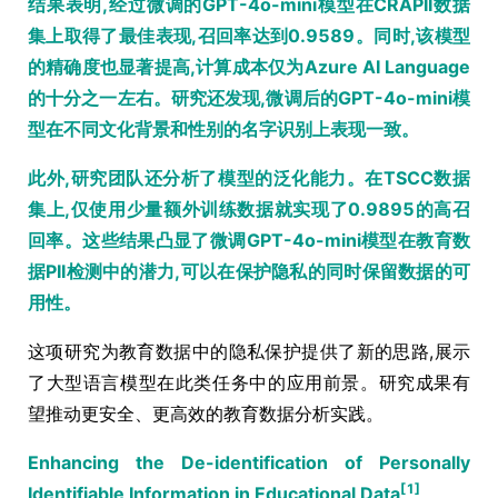
结果表明,经过微调的GPT-4o-mini模型在CRAPII数据
集上取得了最佳表现,召回率达到0.9589。同时,该模型
的精确度也显著提高,计算成本仅为Azure AI Language
的十分之一左右。研究还发现,微调后的GPT-4o-mini模
型在不同文化背景和性别的名字识别上表现一致。
此外,研究团队还分析了模型的泛化能力。在TSCC数据
集上,仅使用少量额外训练数据就实现了0.9895的高召
回率。这些结果凸显了微调GPT-4o-mini模型在教育数
据PII检测中的潜力,可以在保护隐私的同时保留数据的可
用性。
这项研究为教育数据中的隐私保护提供了新的思路,展示
了大型语言模型在此类任务中的应用前景。研究成果有
望推动更安全、更高效的教育数据分析实践。
Enhancing the De-identification of Personally
[1]
Identifiable Information in Educational Data