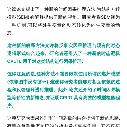
这篇论文提出了一种新的时间因果推理方法,为结构方程
模型(SEM)的解释提供了新的视角
。研究者将SEM视为
一种机制,可以将外生变量的动态转化为内生变量的动
态。
这种新的解释方法允许将反事实因果推理与现有的时态
逻辑形式结合起来。研究者还引入了一种新的时态逻辑
CPLTL,用于对这类结构进行因果推理。
值得注意的是,这种方法不需要限制使用所谓的递归模型
(依赖图中没有循环),这使得研究者能够对相互依赖的过
程和反馈循环进行推理。此外,论文还介绍了时间因果模
型等价性的新概念,并证明CPLTL具有高效的模型检验程
序。
这项研究为因果推理和时间逻辑的结合提供了新的思路,
有望在复杂动态系统的分析中发挥重要作用。它不仅拓