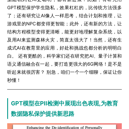
GPT模型保护学生隐私，效果杠杠的，比传统方法强多
了；还有研究让AI像人一样思考，结合计划和推理，让
游戏里的NPC都变得更智能；此外，还有新的方法，让
结构方程模型变得更清晰，能更好地理解复杂系统，以
及用AI来监测森林火灾，简直太强大了！当然，还有生
成式AI在教育里的应用，好处和挑战也都分析的明明白
白。 还有更酷的，科学家们还在研究把AI、量子计算和
语义通信融合在一起，要打造更强大的6G网络！是不是
听起来就很厉害？ 别急，咱们一个一个细聊，保证让你
秒懂！
GPT模型在PII检测中展现出色表现,为教育
数据隐私保护提供新思路