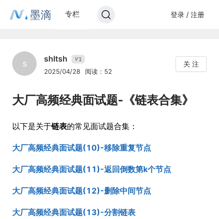
墨滴
专栏
登录 / 注册
shltsh
1
V
s
关 注
2025/04/28
阅读：52
大厂高频经典面试题-《链表合集》
以下是关于
链表
的常见面试题合集：
大厂高频经典面试题(10)-移除重复节点
大厂高频经典面试题(11)-返回倒数第k个节点
大厂高频经典面试题(12)-删除中间节点
大厂高频经典面试题(13)-分割链表