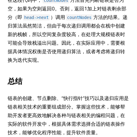
在这段代码中，
方法首先判断链表是否为
countNodes
空，如果为空则返回0。否则，返回1加上对链表剩余部
分（即
）调用
方法的结果。递
head->next
countNodes
归算法虽然简洁，但由于每次递归调用都会在栈中创建
新的栈帧，所以空间复杂度较高，在处理大规模链表时
可能会导致栈溢出问题。因此，在实际应用中，需要根
据具体情况权衡是否使用递归算法，或者考虑将递归转
换为迭代实现。
总结
链表的创建、节点删除、“快行指针”技巧以及递归应用是
链表相关技术的重要组成部分。掌握这些技术，能够帮
助开发者更高效地解决各种与链表相关的编程问题，在
实际的软件开发中，根据具体需求选择合适的链表操作
技术，能够优化程序性能，提升软件质量。