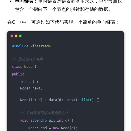
单向链表
：单向链表是链表的基本形式，每个节点仅
包含一个指向下一个节点的指针和存储的数据。
在C++中，可通过如下代码实现一个简单的单向链表：
#
include
<iostream>
// 定义链表节点类
class
Node
 {
public
:
int
 data;
    Node* next;
    Node(
int
 d) : data(d), next(
nullptr
) {}
// 在链表尾部添加节点的方法
void
appendToTail
(
int
 d)
{
        Node* end = 
new
 Node(d);