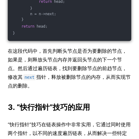
return
 head;
        }
        n = n->next;
    }
return
 head;
}
在这段代码中，首先判断头节点是否为要删除的节点，
如果是，则释放头节点内存并返回头节点的下一个节
点。然后通过遍历链表，找到要删除节点的前趋节点，
修改其
指针，释放被删除节点的内存，从而实现节
next
点的删除。
3. “快行指针”技巧的应用
“快行指针”技巧在链表操作中非常实用，它通过同时使用
两个指针，以不同的速度遍历链表，从而解决一些特定