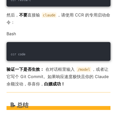
ccr restart
然后，
不要
直接输
，请使用 CCR 的专用启动命
claude
令：
Bash
ccr code
验证一下是否生效：
在对话框里输入
，或者让
/model
它写个 Git Commit。如果响应速度极快且你的 Claude
余额没动，恭喜你，
白嫖成功！
📝 总结