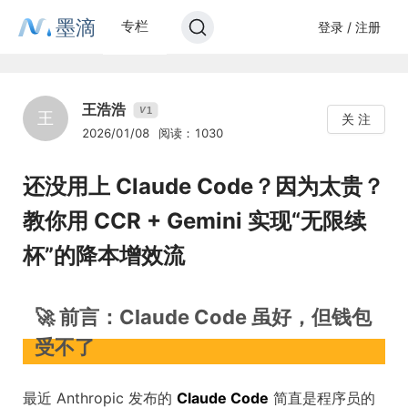
墨滴
专栏
登录 / 注册
王浩浩
1
V
王
关 注
2026/01/08
阅读：1030
还没用上 Claude Code？因为太贵？
教你用 CCR + Gemini 实现“无限续
杯”的降本增效流
🚀 前言：Claude Code 虽好，但钱包
受不了
最近 Anthropic 发布的
Claude Code
简直是程序员的