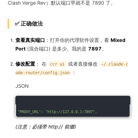
Clash Verge Rev）默认端口早就不是 7890 了。
✅ 正确做法
查看真实端口
：打开你的代理软件设置，看
Mixed
Port
(混合端口) 是多少。我的是
7897
。
修改配置
： 在
或者直接修改
ccr ui
~/.claude-c
：
ode-router/config.json
JSON
"PROXY_URL"
: 
"http://127.0.0.1:7897"
, 
(注意：必须带 http:// 前缀)