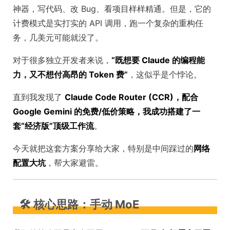
神器，写代码、改 Bug、看项目样样精通。但是，它的
计费模式是实打实的 API 调用，跑一个复杂的重构任
务，几美元可能就没了。
对于很多独立开发者来说，
“既想要 Claude 的编程能
力，又不想付高昂的 Token 费”
，这似乎是个悖论。
直到我发现了
Claude Code Router (CCR)
，配合
Google Gemini 的免费/低价策略，我成功搭建了一
套
“经济版”顶级工作流
。
今天就把这套方案分享给大家，特别是中间踩过的
网络
配置大坑
，帮大家避雷。
🛠️ 核心思路：手动 MoE