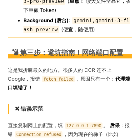
(
重点！
读大文件全靠它，省
3-pro-preview
下巨额 Token)
Background (后台)
:
gemini,gemini-3-fl
(便宜，随便用)
ash-preview
💣 第三步：避坑指南！网络端口配置
这是我折腾最久的地方。很多人的 CCR 连不上
Google，报错
，原因只有一个：
代理端
fetch failed
口填错了！
❌ 错误示范
直接复制网上的配置，填
。
后果
：报
127.0.0.1:7890
错
，因为现在的梯子（比如
Connection refused