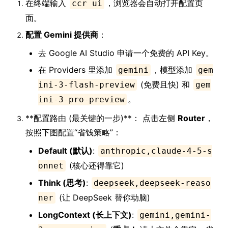
在终端输入
，浏览器会自动打开配置页
ccr ui
面。
配置 Gemini 提供商
：
去 Google AI Studio 申请一个免费的 API Key。
在 Providers 里添加
，模型添加
gemini
gem
(免费且快) 和
ini-3-flash-preview
gem
。
ini-3-pro-preview
**配置路由 (最关键的一步)**： 点击左侧
Router
，
按照下图配置“省钱策略”：
Default (默认)
:
anthropic,claude-4-5-s
(核心还得靠它)
onnet
Think (思考)
:
deepseek,deepseek-reaso
(让 DeepSeek 替你动脑)
ner
LongContext (长上下文)
:
gemini,gemini-