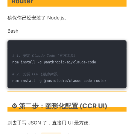
Router
确保你已经安装了 Node.js。
Bash
# 1. 安装 Claude Code (官方工具)
npm install -g @anthropic-ai/claude-code
# 2. 安装 CCR (路由神器)
npm install -g @musistudio/claude-code-router
⚙️ 第二步：图形化配置 (CCR UI)
别去手写 JSON 了，直接用 UI 最方便。