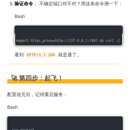
验证命令
： 不确定端口对不对？用这条命令测一下：
Bash
export
 https_proxy=http://127.0.0.1:7897 && curl -I http
看到
就是通了。
HTTP/1.1 200
🚀 第四步：起飞！
配置改完后，记得重启服务：
Bash