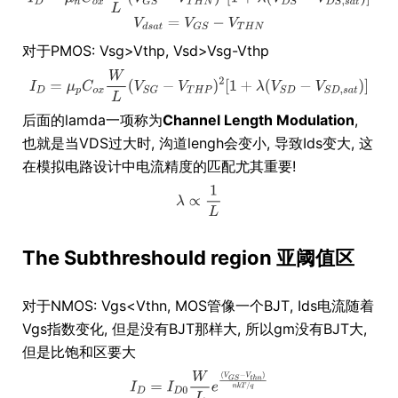
对于PMOS: Vsg>Vthp, Vsd>Vsg-Vthp
后面的lamda一项称为
Channel Length Modulation
,
也就是当VDS过大时, 沟道lengh会变小, 导致Ids变大, 这
在模拟电路设计中电流精度的匹配尤其重要!
The Subthreshould region 亚阈值区
对于NMOS: Vgs<Vthn, MOS管像一个BJT, Ids电流随着
Vgs指数变化, 但是没有BJT那样大, 所以gm没有BJT大,
但是比饱和区要大