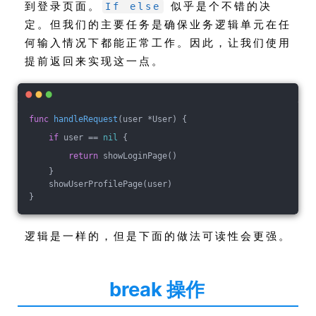
到登录页面。
似乎是个不错的决
If else
定。但我们的主要任务是确保业务逻辑单元在任
何输入情况下都能正常工作。因此，让我们使用
提前返回来实现这一点。
func
handleRequest
(user *User)
 {
if
 user == 
nil
 {
return
 showLoginPage()
    } 
    showUserProfilePage(user)
}
逻辑是一样的，但是下面的做法可读性会更强。
break 操作