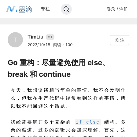
墨滴
专栏
登录 / 注册
TimLiu
1
V
T
关 注
2023/10/18
阅读：100
Go 重构：尽量避免使用 else、
break 和 continue
今天，我想谈谈相当简单的事情。我不会发明什
么，但我在生产代码中经常看到这样的事情，所
以我不能回避这个话题。
我经常要解开多个复杂的
结构。多
if else
余的缩进、过多的逻辑只会加深理解。首先，这