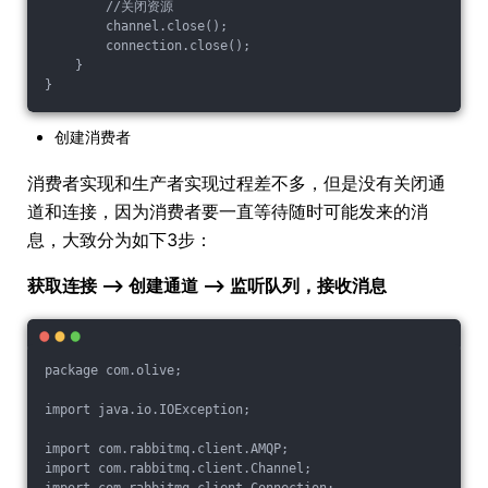
        //关闭资源
        channel.close();
        connection.close();
    }
}
创建消费者
消费者实现和生产者实现过程差不多，但是没有关闭通
道和连接，因为消费者要一直等待随时可能发来的消
息，大致分为如下3步：
获取连接 ——> 创建通道 ——> 监听队列，接收消息
package com.olive;
import java.io.IOException;
import com.rabbitmq.client.AMQP;
import com.rabbitmq.client.Channel;
import com.rabbitmq.client.Connection;