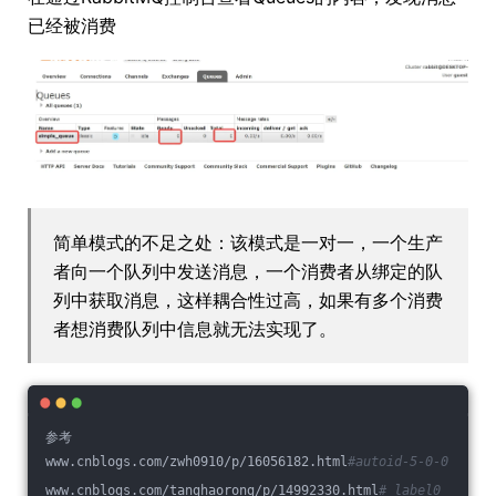
已经被消费
简单模式的不足之处：该模式是一对一，一个生产
者向一个队列中发送消息，一个消费者从绑定的队
列中获取消息，这样耦合性过高，如果有多个消费
者想消费队列中信息就无法实现了。
参考
www.cnblogs.com/zwh0910/p/16056182.html
#autoid-5-0-0
www.cnblogs.com/tanghaorong/p/14992330.html
#_label0