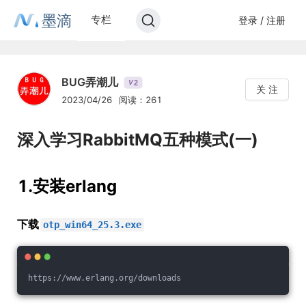
墨滴
专栏
登录 / 注册
BUG弄潮儿
2
V
关 注
2023/04/26
阅读：261
深入学习RabbitMQ五种模式(一)
1.安装erlang
下载
otp_win64_25.3.exe
https://www.erlang.org/downloads