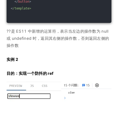
</
button
>
<
/template>
??是 ES11 中新增的运算符，表示当左边的操作数为 null
或 undefined 时，返回其右侧的操作数，否则返回左侧的
操作数
实例 2
目的：实现一个防抖的 ref