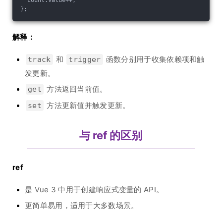
  count.value++;
};
解释：
和
函数分别用于收集依赖项和触
track
trigger
发更新。
方法返回当前值。
get
方法更新值并触发更新。
set
与 ref 的区别
ref
是 Vue 3 中用于创建响应式变量的 API。
更简单易用，适用于大多数场景。