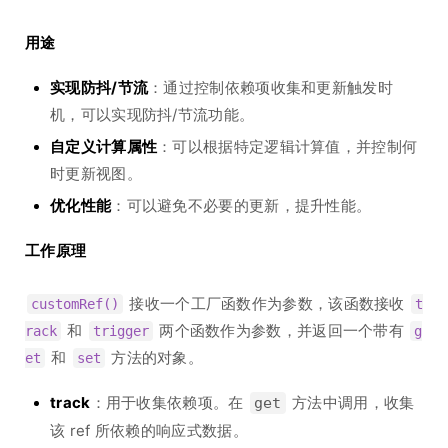
用途
实现防抖/节流
：通过控制依赖项收集和更新触发时
机，可以实现防抖/节流功能。
自定义计算属性
：可以根据特定逻辑计算值，并控制何
时更新视图。
优化性能
：可以避免不必要的更新，提升性能。
工作原理
接收一个工厂函数作为参数，该函数接收
customRef()
t
和
两个函数作为参数，并返回一个带有
rack
trigger
g
和
方法的对象。
et
set
track
：用于收集依赖项。在
方法中调用，收集
get
该 ref 所依赖的响应式数据。