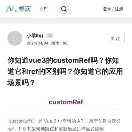
墨滴
专栏
登录 / 注册
小羊lbg
1
V
小
关 注
2024/04/04
阅读：88
你知道vue3的customRef吗？你知
道它和ref的区别吗？你知道它的应用
场景吗？
customRef
是 Vue 3 中新增的 API，用于创建自定义
customRef()
ref，并对其依赖项跟踪和更新触发进行显式控制。