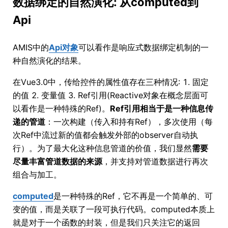
数据绑定的自然演化: 从computed到
Api
AMIS中的
Api对象
可以看作是响应式数据绑定机制的一
种自然演化的结果。
在Vue3.0中，传给控件的属性值存在三种情况: 1. 固定
的值 2. 变量值 3. Ref引用(Reactive对象在概念层面可
以看作是一种特殊的Ref)。
Ref引用相当于是一种信息传
递的管道
：一次构建（传入和持有Ref），多次使用（每
次Ref中流过新的值都会触发外部的observer自动执
行）。为了最大化这种信息管道的价值，我们显然
需要
尽量丰富管道数据的来源
，并支持对管道数据进行再次
组合与加工。
computed
是一种特殊的Ref，它不再是一个简单的、可
变的值，而是关联了一段可执行代码。computed本质上
就是对于一个函数的封装，但是我们只关注它的返回