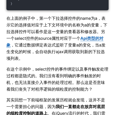
}
在上面的例子中，第一个下拉选择控件的name为a，表
示它的选择值对应于上下文环境中的名称为a的变量，下
拉选择控件可以看作是这一变量的查看器和修改器。另
一个select控件的source属性对应于一个
Api类型的对
象
，它通过数据绑定表达式监听了变量a的变化，当a发
生变化的时候，会自动执行ajax调用获取到新的下拉选
项列表。
在这个示例中，select控件的事件绑定以及事件触发处理
过程都是隐式的。我们没有看到明确的事件触发的时
机，也无法直接介入事件的处理过程。那么这是否意味
着我们丧失了对程序逻辑的细粒度的控制能力？
其实回想一下前端框架的发展历程就会发现，这并不是
一个需要担心的问题，因为
我们一直都走在放弃对底层
的细粒度控制的道路上
。在jQuery流行的时代，我们需