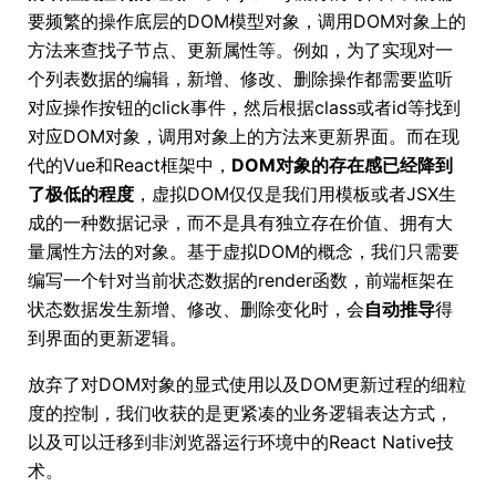
要频繁的操作底层的DOM模型对象，调用DOM对象上的
方法来查找子节点、更新属性等。例如，为了实现对一
个列表数据的编辑，新增、修改、删除操作都需要监听
对应操作按钮的click事件，然后根据class或者id等找到
对应DOM对象，调用对象上的方法来更新界面。而在现
代的Vue和React框架中，
DOM对象的存在感已经降到
了极低的程度
，虚拟DOM仅仅是我们用模板或者JSX生
成的一种数据记录，而不是具有独立存在价值、拥有大
量属性方法的对象。基于虚拟DOM的概念，我们只需要
编写一个针对当前状态数据的render函数，前端框架在
状态数据发生新增、修改、删除变化时，会
自动推导
得
到界面的更新逻辑。
放弃了对DOM对象的显式使用以及DOM更新过程的细粒
度的控制，我们收获的是更紧凑的业务逻辑表达方式，
以及可以迁移到非浏览器运行环境中的React Native技
术。