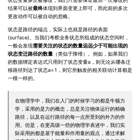
状态变量多次被修改，我们只需要保证最后一次修改的
结果可以被
最终
体现到界面变更上即可，而此前的多次
更改动作可以被自动的忽略。
状态是路径的端点，实际上也就是路径的表面
(surface)。当我们考察业务状态所组成的状态空间时，
一般会发现
需要关注的状态的数量远远少于可能出现的
状态变迁路径的数量
（类似于降维）。例如，如果我们
的数据绑定表达式只用到了状态变量a，则无论从哪条迁
移路径到达了状态a=1，则它所触发的相关联动计算都是
一模一样的。
在物理学中，我们在入门的时候学习的都是牛顿力
学，采用的是力的概念，总是关注物体运行的精确
路径，以及在运行路径的每一点所受到的外力的作
用。但是，在更高级一些的物理学表述中，我们实
际采用的都是基于能量和作用量的观点，通过求解