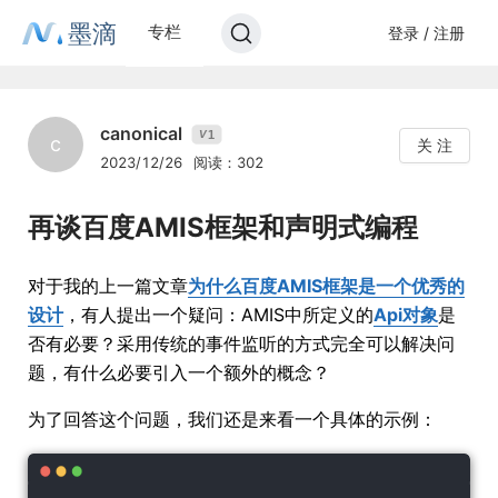
墨滴
专栏
登录 / 注册
canonical
1
V
c
关 注
2023/12/26
阅读：302
再谈百度AMIS框架和声明式编程
对于我的上一篇文章
为什么百度AMIS框架是一个优秀的
设计
，有人提出一个疑问：AMIS中所定义的
Api对象
是
否有必要？采用传统的事件监听的方式完全可以解决问
题，有什么必要引入一个额外的概念？
为了回答这个问题，我们还是来看一个具体的示例：