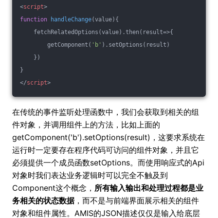
<
script
>
function
handleChange
(
value
)
{
    fetchRelatedOptions(value).then(
result
=>
{
        getComponent(
'b'
).setOptions(result)
    })
}
</
script
>
在传统的事件监听处理函数中，我们会获取到相关的组
件对象，并调用组件上的方法，比如上面的
getComponent('b').setOptions(result)，这要求系统在
运行时一定要存在程序代码可访问的组件对象，并且它
必须提供一个成员函数setOptions。而使用响应式的Api
对象时我们表达业务逻辑时可以完全不触及到
Component这个概念，
所有输入输出和处理过程都是业
务相关的状态数据
，而不是与前端界面展示相关的组件
对象和组件属性。AMIS的JSON描述仅仅是输入给底层