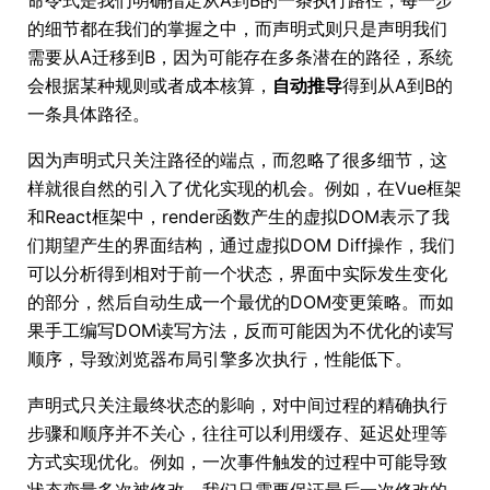
命令式是我们明确指定从A到B的一条执行路径，每一步
的细节都在我们的掌握之中，而声明式则只是声明我们
需要从A迁移到B，因为可能存在多条潜在的路径，系统
会根据某种规则或者成本核算，
自动推导
得到从A到B的
一条具体路径。
因为声明式只关注路径的端点，而忽略了很多细节，这
样就很自然的引入了优化实现的机会。例如，在Vue框架
和React框架中，render函数产生的虚拟DOM表示了我
们期望产生的界面结构，通过虚拟DOM Diff操作，我们
可以分析得到相对于前一个状态，界面中实际发生变化
的部分，然后自动生成一个最优的DOM变更策略。而如
果手工编写DOM读写方法，反而可能因为不优化的读写
顺序，导致浏览器布局引擎多次执行，性能低下。
声明式只关注最终状态的影响，对中间过程的精确执行
步骤和顺序并不关心，往往可以利用缓存、延迟处理等
方式实现优化。例如，一次事件触发的过程中可能导致