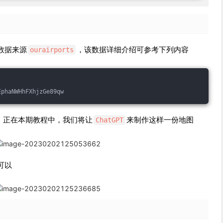
数据来源
，该数据详细介绍可参考下列内容
ourairports
EphaNWHhFXhjzGe89qw
，正在本期教程中，我们将让
来制作这样一份地图
ChatGPT
可以