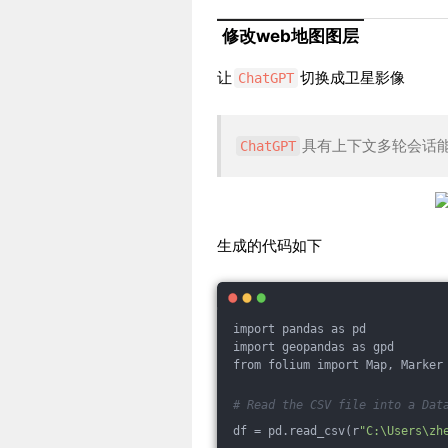
修改web地图图层
让
切换成卫星影像
ChatGPT
具有上下文多轮会话
ChatGPT
生成的代码如下
import pandas as pd
import geopandas as gpd
from folium import Map, Marker
# Read the CSV file into a Dat
df = pd.read_csv(r
"C:\Users\zh