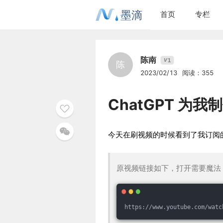
墨滴
首页
专栏
陈南
1
V
陈
2023/02/13
阅读：355
ChatGPT 为
今天在刷视频的时候看到了我订阅的
原视频链接如下，打开需要魔法
https://www.youtube.com/watc