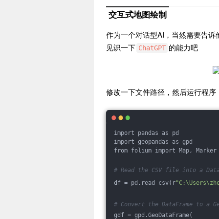
交互式地图绘制
作为一个对话型AI，当然需要告
见识一下
的能力吧
ChatGPT
修改一下文件路径，然后运行程序
import pandas as pd
import geopandas as gpd
from folium import Map, Marker
# Read the CSV file into a Dat
df = pd.read_csv(r
"C:\Users\zh
# Convert the DataFrame to a G
gdf = gpd.GeoDataFrame(