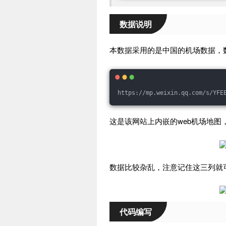
数据说明
本数据采用的是中国的机场数据，
https://mp.weixin.qq.com/s/YFE
这是该网站上内嵌的web机场地图
数据比较杂乱，注意记住这三列就
代码编写