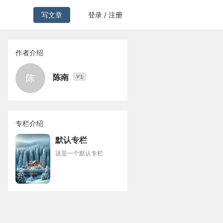
写文章
登录 / 注册
作者介绍
陈南
陈
1
V
专栏介绍
默认专栏
这是一个默认专栏