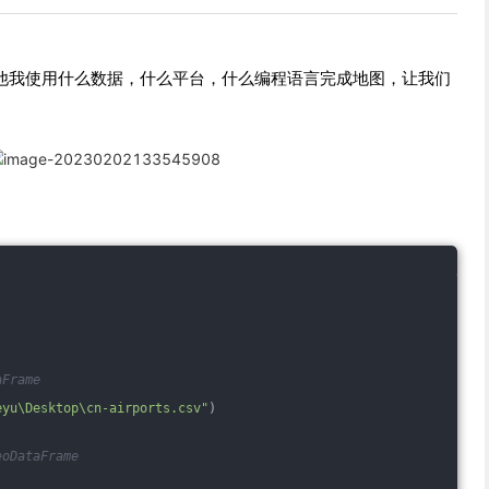
诉他我使用什么数据，什么平台，什么编程语言完成地图，让我们
aFrame
eyu\Desktop\cn-airports.csv"
)
eoDataFrame