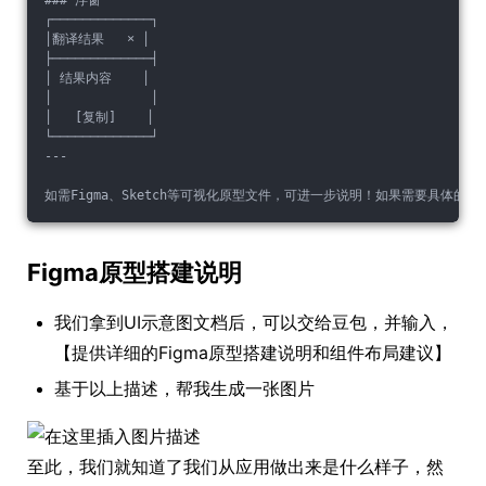
### 浮窗
┌─────────────┐
│翻译结果   × │
├─────────────┤
│ 结果内容    │
│             │
│   [复制]    │
└─────────────┘
---
如需Figma、Sketch等可视化原型文件，可进一步说明！如果需要具体的HT
Figma原型搭建说明
我们拿到UI示意图文档后，可以交给豆包，并输入，
【提供详细的Figma原型搭建说明和组件布局建议】
基于以上描述，帮我生成一张图片
至此，我们就知道了我们从应用做出来是什么样子，然