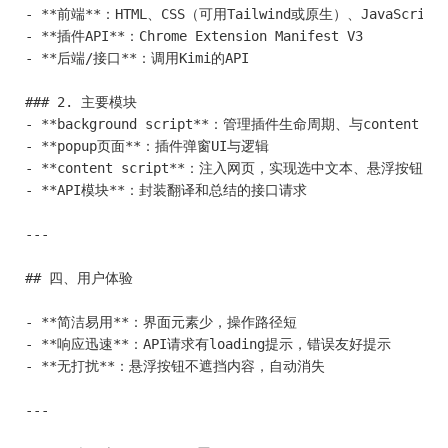
- **前端**：HTML、CSS（可用Tailwind或原生）、JavaScript（
- **插件API**：Chrome Extension Manifest V3

- **后端/接口**：调用Kimi的API

### 2. 主要模块

- **background script**：管理插件生命周期、与content scr
- **popup页面**：插件弹窗UI与逻辑

- **content script**：注入网页，实现选中文本、悬浮按钮、浮
- **API模块**：封装翻译和总结的接口请求

---

## 四、用户体验

- **简洁易用**：界面元素少，操作路径短

- **响应迅速**：API请求有loading提示，错误友好提示

- **无打扰**：悬浮按钮不遮挡内容，自动消失

---
