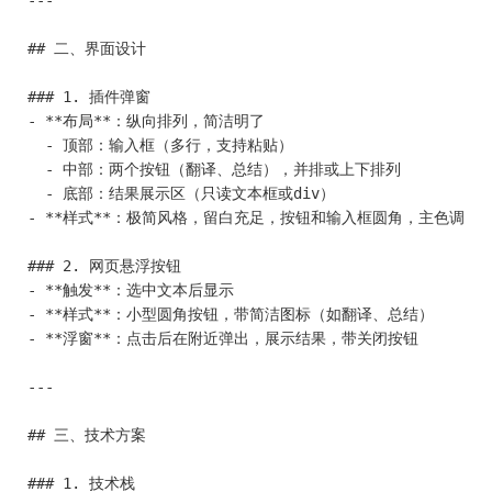
---

## 二、界面设计

### 1. 插件弹窗

- **布局**：纵向排列，简洁明了

  - 顶部：输入框（多行，支持粘贴）

  - 中部：两个按钮（翻译、总结），并排或上下排列

  - 底部：结果展示区（只读文本框或div）

- **样式**：极简风格，留白充足，按钮和输入框圆角，主色调可选
### 2. 网页悬浮按钮

- **触发**：选中文本后显示

- **样式**：小型圆角按钮，带简洁图标（如翻译、总结）

- **浮窗**：点击后在附近弹出，展示结果，带关闭按钮

---

## 三、技术方案

### 1. 技术栈
