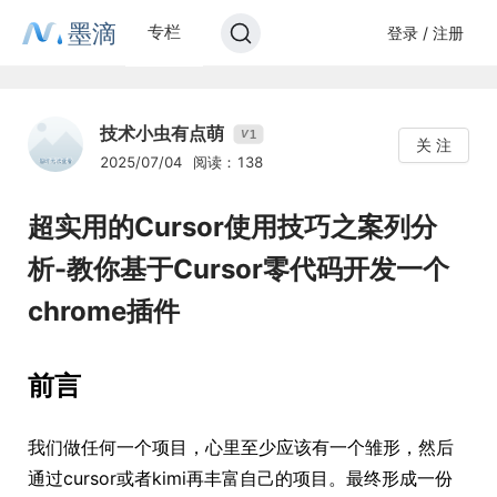
墨滴
专栏
登录 / 注册
技术小虫有点萌
1
V
关 注
2025/07/04
阅读：138
超实用的Cursor使用技巧之案列分
析-教你基于Cursor零代码开发一个
chrome插件
前言
我们做任何一个项目，心里至少应该有一个雏形，然后
通过cursor或者kimi再丰富自己的项目。最终形成一份