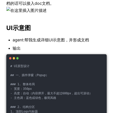
档的话可以接入doc文档。
UI示意图
agent:帮我生成详细UI示意图，并形成文档
输出
# UI原型设计
## 一、插件弹窗（Popup）
### 1. 整体布局
- 宽度：350px
- 高度：自动（内容撑开，最大不超过600px，超出可滚动）
- 主色调：蓝色或绿色，极简风格
### 2. 结构分区
1. 顶部Logo与标题