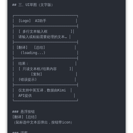
## 三、UI草图（文字版）
┌──────────────────────────────┐
│  [Logo]  AI助手              │
├──────────────────────────────┤
│  [ 多行文本输入框           ]│
│  请输入或粘贴需要处理的文本… │
├──────────────────────────────┤
│ [翻译]   [总结]              │
│   (loading...)               │
├──────────────────────────────┤
│  结果：                      │
│  [ 只读文本框/结果内容      ]│
│        [复制]                │
│  (错误提示)                  │
├──────────────────────────────┤
│  仅支持中英互译，数据由Kimi  │
│  API提供                    │
└──────────────────────────────┘
### 悬浮按钮
[翻译] [总结]
（鼠标选中文本后弹出，按钮带icon）