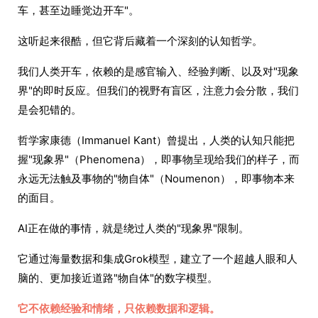
车，甚至边睡觉边开车"。
这听起来很酷，但它背后藏着一个深刻的认知哲学。
我们人类开车，依赖的是感官输入、经验判断、以及对"现象
界"的即时反应。但我们的视野有盲区，注意力会分散，我们
是会犯错的。
哲学家康德（Immanuel Kant）曾提出，人类的认知只能把
握"现象界"（Phenomena），即事物呈现给我们的样子，而
永远无法触及事物的"物自体"（Noumenon），即事物本来
的面目。
AI正在做的事情，就是绕过人类的"现象界"限制。
它通过海量数据和集成Grok模型，建立了一个超越人眼和人
脑的、更加接近道路"物自体"的数字模型。
它不依赖经验和情绪，只依赖数据和逻辑。