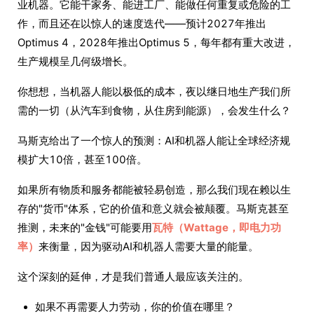
业机器。它能干家务、能进工厂、能做任何重复或危险的工
作，而且还在以惊人的速度迭代——预计2027年推出
Optimus 4，2028年推出Optimus 5，每年都有重大改进，
生产规模呈几何级增长。
你想想，当机器人能以极低的成本，夜以继日地生产我们所
需的一切（从汽车到食物，从住房到能源），会发生什么？
马斯克给出了一个惊人的预测：AI和机器人能让全球经济规
模扩大10倍，甚至100倍。
如果所有物质和服务都能被轻易创造，那么我们现在赖以生
存的"货币"体系，它的价值和意义就会被颠覆。马斯克甚至
推测，未来的"金钱"可能要用
瓦特（Wattage，即电力功
率）
来衡量，因为驱动AI和机器人需要大量的能量。
这个深刻的延伸，才是我们普通人最应该关注的。
如果不再需要人力劳动，你的价值在哪里？