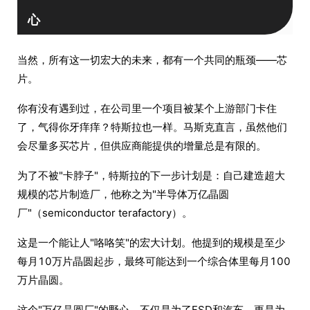
心
当然，所有这一切宏大的未来，都有一个共同的瓶颈——芯
片。
你有没有遇到过，在公司里一个项目被某个上游部门卡住
了，气得你牙痒痒？特斯拉也一样。马斯克直言，虽然他们
会尽量多买芯片，但供应商能提供的增量总是有限的。
为了不被"卡脖子"，特斯拉的下一步计划是：自己建造超大
规模的芯片制造厂，他称之为"半导体万亿晶圆
厂"（semiconductor terafactory）。
这是一个能让人"咯咯笑"的宏大计划。他提到的规模是至少
每月10万片晶圆起步，最终可能达到一个综合体里每月100
万片晶圆。
这个"万亿晶圆厂"的野心，不仅是为了FSD和汽车，更是为