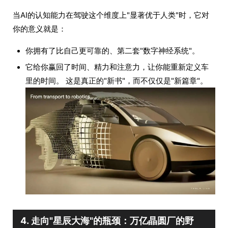
当AI的认知能力在驾驶这个维度上"显著优于人类"时，它对
你的意义就是：
你拥有了比自己更可靠的、第二套"数字神经系统"。
它给你赢回了时间、精力和注意力，让你能重新定义车
里的时间。 这是真正的"新书"，而不仅仅是"新篇章"。
4. 走向"星辰大海"的瓶颈：万亿晶圆厂的野