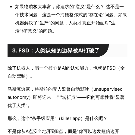
如果物质极大丰富，你追求的"意义"是什么？ 这不是一
个技术问题，这是一个海德格尔式的"存在论"问题。如果
机器解决了"生产"的问题，人类才真正开始面对"生
活"和"意义"的问题。
3. FSD：人类认知的边界被AI打破了
除了机器人，另一个核心是AI的认知能力，也就是FSD（全
自动驾驶）。
马斯克透露，特斯拉的无人监督自动驾驶（unsupervised
autonomy）即将迎来一个"转折点"——它的可靠性将"显著
优于人类"。
那么，这个"杀手级应用"（killer app）是什么呢？
不是你从A点安全地开到B点，而是"你可以边发短信边开