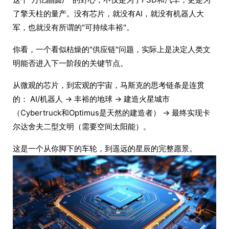
了擎天柱的量产。没有芯片，就没有AI，就没有机器人大
军，也就没有所谓的"可持续丰裕"。
你看，一个看似枯燥的"供应链"问题，实际上是决定人类文
明能否进入下一阶段的关键节点。
从微观的芯片，到宏观的宇宙，马斯克的思考链条是连贯
的： AI/机器人 → 丰裕的地球 → 建造火星城市
（Cybertruck和Optimus是天然的建造者） → 最终实现卡
尔达舍夫二型文明（需要空间太阳能）。
这是一个从你脚下的车轮，到遥远的星辰的完整愿景。