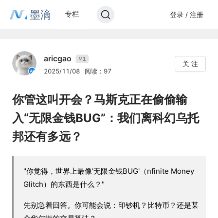
墨滴
专栏
登录 / 注册
aricgao
1
V
关 注
2025/11/08
阅读：97
你管这叫开会？马斯克正在偷偷输
入“无限金钱BUG”：我们离科幻乌托
邦还有多远？
"你觉得，世界上最像'无限金钱BUG'（nfinite Money
Glitch）的东西是什么？"
先别急着回答。你可能会说：印钞机？比特币？还是某