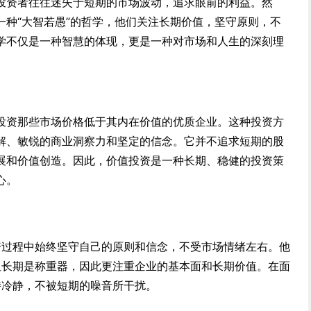
投资者往往迷失于短期的市场波动，追求眼前的利益。然
一种“大智若愚”的哲学，他们关注长期价值，坚守原则，不
学不仅是一种智慧的体现，更是一种对市场和人生的深刻理
投资那些市场价格低于其内在价值的优质企业。这种投资方
解、敏锐的商业洞察力和坚定的信念。它并不追求短期的股
展和价值创造。因此，价值投资是一种长期、稳健的投资策
心。
资过程中始终坚守自己的原则和信念，不受市场情绪左右。他
但长期是称重器，因此更注重企业的基本面和长期价值。在面
持冷静，不被短期的噪音所干扰。