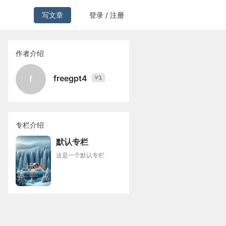
写文章
登录 / 注册
作者介绍
freegpt4
f
1
V
专栏介绍
默认专栏
这是一个默认专栏