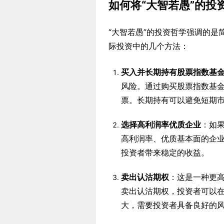
如何将“大智若愚”的投
“大智若愚”的投资哲学强调的
际投资中的几个方法：
买入并长期持有股票指数基
风险。通过购买股票指数基
票。长期持有可以避免短期
选择高利润率优质企业
：如
高利润率、优质基本面的企
投资者带来稳定的收益。
卖出认沽期权
：这是一种更
卖出认沽期权，投资者可以
大，需要投资者具备良好的