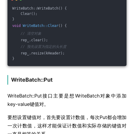
WriteBatch::WriteBatch() {
    Clear();
}
void
WriteBatch::Clear
()
{
// 清空对象
    rep_.clear();
// 预先设置为指定的头长度
    rep_.resize(kHeader);
}
WriteBatch::Put
WriteBatch::Put接口主要是想WriteBatch对象中添加
key-value键值对。
要想设置键值对，首先要设置计数值，每次Put都会增加
一次计数值，这样才能保证计数值和实际存储的键值对
一直是相等的关系