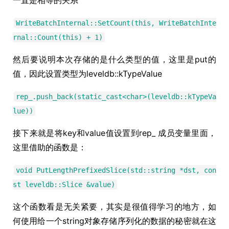
WriteBatchInternal::SetCount(this, WriteBatchInte
rnal::Count(this) + 1)
然后要说明本次存储的是什么类型的值，这里是put的
值，因此设置类型为leveldb::kTypeValue
rep_.push_back(static_cast<char>(leveldb::kTypeVa
lue))
接下来就是将key和value值设置到rep_ 成员变量里面，
这里借助的函数是：
void PutLengthPrefixedSlice(std::string *dst, con
st leveldb::Slice &value)
这个函数看是无关紧要，其实是很值得学习的地方，如
何使用给一个string对象存储序列化的数据的秘密就在这