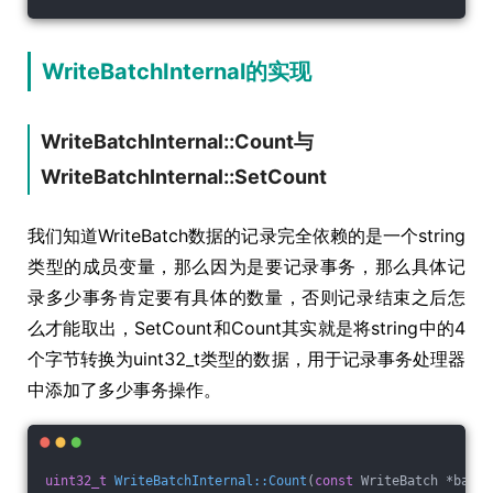
WriteBatchInternal的实现
WriteBatchInternal::Count与
WriteBatchInternal::SetCount
我们知道WriteBatch数据的记录完全依赖的是一个string
类型的成员变量，那么因为是要记录事务，那么具体记
录多少事务肯定要有具体的数量，否则记录结束之后怎
么才能取出，SetCount和Count其实就是将string中的4
个字节转换为uint32_t类型的数据，用于记录事务处理器
中添加了多少事务操作。
uint32_t
WriteBatchInternal::Count
(
const
 WriteBatch *batch