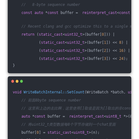
//   8-byte sequence number
const
auto
 *
const
 buffer =  
reinterpret_cast
<
const
uin
// Recent clang and gcc optimize this to a single mov 
return
 (
static_cast
<
uint32_t
>(buffer[
0
])) |
            (
static_cast
<
uint32_t
>(buffer[
1
]) << 
8
) |
            (
static_cast
<
uint32_t
>(buffer[
2
]) << 
16
) |
            (
static_cast
<
uint32_t
>(buffer[
3
]) << 
24
);
}
void
WriteBatchInternal::SetCount
(WriteBatch *batch, 
uint3
// 前面8byte sequence number
// 这里和上边的去比啊，这里使用[]取值是因为[]取出的非const 
auto
 *
const
 buffer =  
reinterpret_cast
<
uint8_t
 *>(&bat
// 将uint32_t类型数据每8个字节存储到一个chat里面
    buffer[
0
] = 
static_cast
<
uint8_t
>(n);