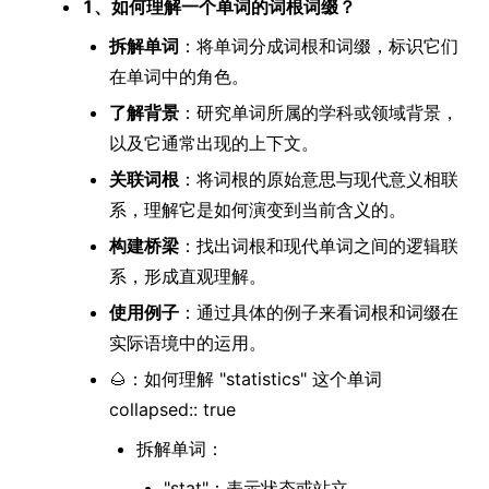
1、如何理解一个单词的词根词缀？
拆解单词
：将单词分成词根和词缀，标识它们
在单词中的角色。
了解背景
：研究单词所属的学科或领域背景，
以及它通常出现的上下文。
关联词根
：将词根的原始意思与现代意义相联
系，理解它是如何演变到当前含义的。
构建桥梁
：找出词根和现代单词之间的逻辑联
系，形成直观理解。
使用例子
：通过具体的例子来看词根和词缀在
实际语境中的运用。
🌰：如何理解 "statistics" 这个单词
collapsed:: true
拆解单词：
"stat"：表示状态或站立。