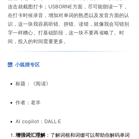
连击就截图打卡；USBORNE方面，尽可能朗读一下，
在打卡时候录音，增加对单词的熟悉以及发音方面的认
识，这一块我容易听错、拼错、读错，就像我会写错别
字一样糟心。打基础阶段，这一块不要再省略了。时
间，投入的时间需要更多。
小狐狸专区
标题：《阅读》
作者：老羊
AI copilot：DALL·E
增强词汇理解
：了解词根和词缀可以帮助你解码单词