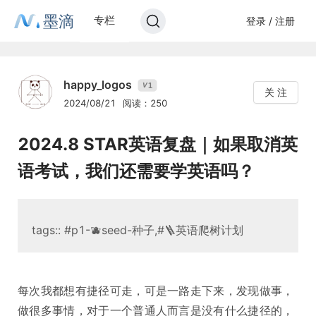
墨滴
专栏
登录 / 注册
happy_logos
1
V
关 注
2024/08/21
阅读：250
2024.8 STAR英语复盘｜如果取消英
语考试，我们还需要学英语吗？
tags:: #p1-🫐seed-种子,#🪜英语爬树计划
每次我都想有捷径可走，可是一路走下来，发现做事，
做很多事情，对于一个普通人而言是没有什么捷径的，