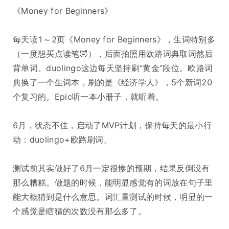
《Money for Beginners》
每天读1～2页《Money for Beginners》，生词特别多
（一度想买点读笔🤣），后面拍照用欧路词典取词然后
背单词。duolingo这边每天坚持刷“黄金”段位。欧路词
典换了一个生词本，刷的是《经济学人》，5个新词20
个复习的。Epic听一本小册子，就听着。
6月，状态不佳，启动了MVP计划，保持每天的最小行
动：duolingo+欧路刷词。
测试前其实做好了6月一定很惨的预期，结果反倒没有
那么糟糕。做题的时候，能明显感觉有的词放在句子里
能大概猜到是什么意思。词汇量测试的时候，明显的一
个感觉是瞎猜的次数没有那么多了。