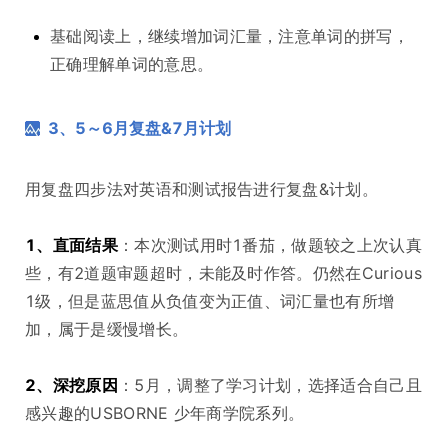
基础阅读上，继续增加词汇量，注意单词的拼写，
正确理解单词的意思。
3、5～6月复盘&7月计划
用复盘四步法对英语和测试报告进行复盘&计划。
1、直面结果
：本次测试用时1番茄，做题较之上次认真
些，有2道题审题超时，未能及时作答。仍然在Curious
1级，但是蓝思值从负值变为正值、词汇量也有所增
加，属于是缓慢增长。
2、深挖原因
：5月，调整了学习计划，选择适合自己且
感兴趣的USBORNE 少年商学院系列。