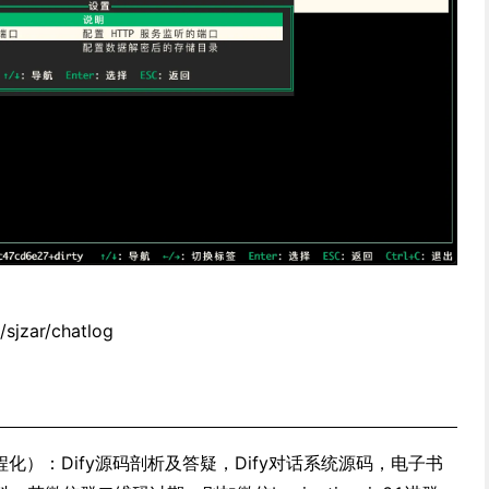
/sjzar/chatlog
化）：Dify源码剖析及答疑，Dify对话系统源码，电子书