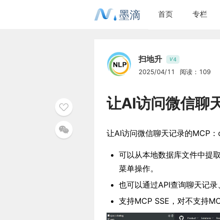
墨滴
首页
专栏
扫地升
4
V
2025/04/11
阅读：109
让AI访问微信聊天
让AI访问微信聊天记录的MCP：cha
可以从本地数据库文件中提
菜单操作。
也可以通过API查询聊天记
支持MCP SSE，对不支持MC