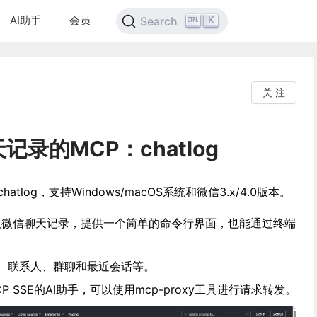
AI助手
会员
K
Search
关 注
记录的MCP：chatlog
tlog，支持Windows/macOS系统和微信3.x/4.0版本。
取微信聊天记录，提供一个简单的命令行界面，也能通过终端
录、联系人、群聊和最近会话等。
P SSE的AI助手，可以使用mcp-proxy工具进行请求转发。