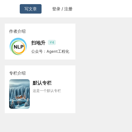
写文章
登录 / 注册
作者介绍
扫地升
4
V
公众号：Agent工程化
专栏介绍
默认专栏
这是一个默认专栏