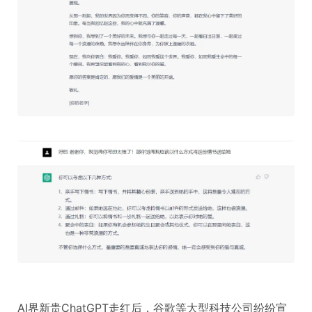
AI界新贵ChatGPT走红后，谷歌等大型科技公司纷纷宣