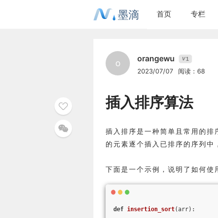
墨滴
首页
专栏
orangewu
1
V
o
2023/07/07
阅读：68
插入排序算法
插入排序是一种简单且常用的排
的元素逐个插入已排序的序列中
下面是一个示例，说明了如何使
def
insertion_sort
(arr)
: