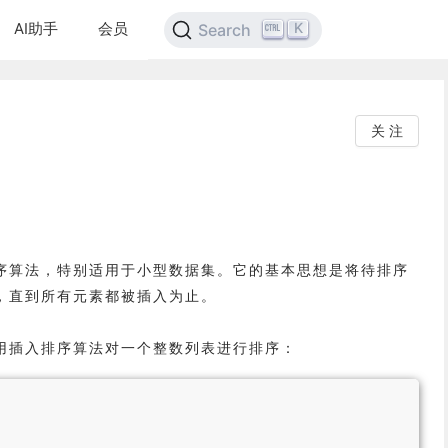
AI助手
会员
K
Search
关 注
序算法，特别适用于小型数据集。它的基本思想是将待排序
，直到所有元素都被插入为止。
用插入排序算法对一个整数列表进行排序：