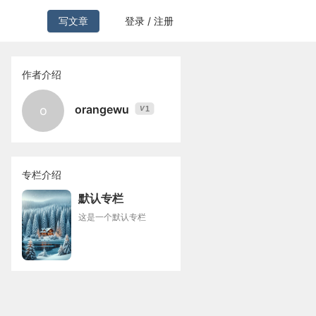
写文章
登录 / 注册
作者介绍
orangewu
o
1
V
专栏介绍
默认专栏
这是一个默认专栏