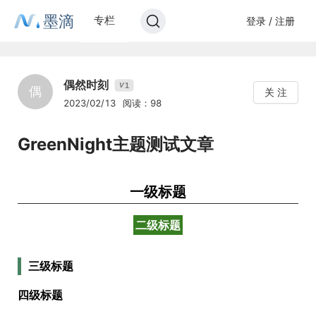
墨滴
专栏
登录 / 注册
偶然时刻
1
V
偶
关 注
2023/02/13
阅读：98
GreenNight主题测试文章
一级标题
二级标题
三级标题
四级标题