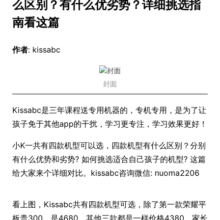
么区别？有什么优劣势？详细挑选指
南看这篇
作者
: kissabc
封面
Kissabc是三年课程送专用机器的，专机专用，是为了让
孩子免于其他app的干扰，学习更专注，学习效果更好！
小K一共有四款机型可以选，四款机型有什么区别？分别
有什么优势和劣势? 如何挑选适合自己孩子的机型? 这篇
给大家来个详细对比。kissabc咨询微信: nuoma2206
看上图，Kissabc共有四款机型可选，除了第一款荣耀平
板贵300，是4680。其他三款都是一样价格4380。家长