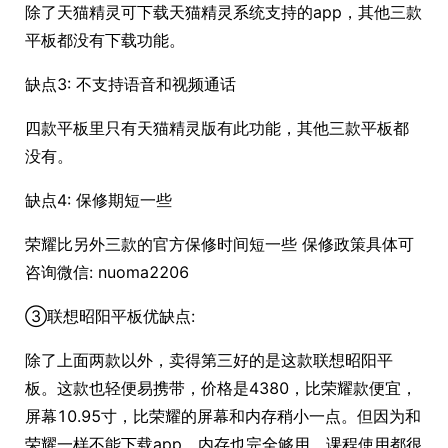
除了天猫精灵可下载天猫精灵系统支持的app，其他三款
平板都没有下载功能。
缺点3: 不支持语音和视频通话
四款平板里只有天猫精灵版有此功能，其他三款平板都
没有。
缺点4: 保修期短一些
荣耀比另外三款的官方保修时间短一些 保修政策具体可
咨询微信: nuoma2206
③联想昭阳平板优缺点:
除了上面两款以外，卖得第三好的是这款联想昭阳平
板。这款也轻便易携带，价格是4380，比荣耀款便宜，
屏幕10.95寸，比荣耀的屏幕和内存稍小一点。但因为和
荣耀一样不能下载app，内存也完全够用，课程使用都很