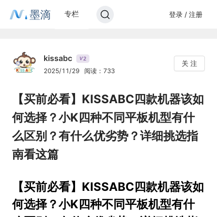
墨滴
专栏
登录 / 注册
kissabc
2
V
关 注
2025/11/29
阅读：733
【买前必看】KISSABC四款机器该如
何选择？小K四种不同平板机型有什
么区别？有什么优劣势？详细挑选指
南看这篇
【买前必看】KISSABC四款机器该如
何选择？小K四种不同平板机型有什