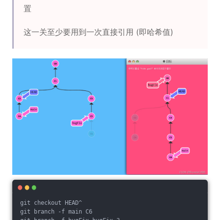
置
这一关至少要用到一次直接引用 (即哈希值)
git checkout HEAD^
git branch -f main C6