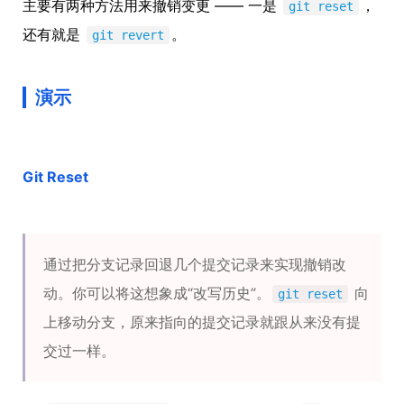
主要有两种方法用来撤销变更 —— 一是
，
git reset
还有就是
。
git revert
演示
Git Reset
通过把分支记录回退几个提交记录来实现撤销改
动。你可以将这想象成“改写历史”。
向
git reset
上移动分支，原来指向的提交记录就跟从来没有提
交过一样。