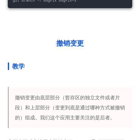
git branch -f bugFix bugFix~3
撤销变更
教学
撤销变更由底层部分（暂存区的独立文件或者片
段）和上层部分（变更到底是通过哪种方式被撤销
的）组成。我们这个应用主要关注的是后者。