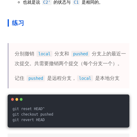
也就是说
的状态与
是相同的。
C2'
C1
练习
分别撤销
分支和
分支上的最近一
local
pushed
次提交。共需要撤销两个提交（每个分支一个）。
记住
是远程分支，
是本地分支
pushed
local
git reset HEAD^
git checkout pushed
git revert HEAD