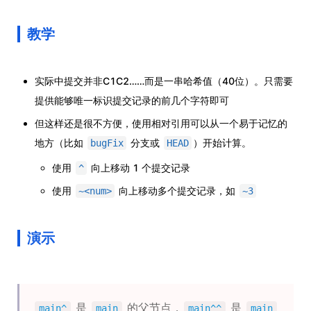
教学
实际中提交并非C1C2……而是一串哈希值（40位）。只需要
提供能够唯一标识提交记录的前几个字符即可
但这样还是很不方便，使用相对引用可以从一个易于记忆的
地方（比如
分支或
）开始计算。
bugFix
HEAD
使用
向上移动 1 个提交记录
^
使用
向上移动多个提交记录，如
~<num>
~3
演示
是
的父节点，
是
main^
main
main^^
main