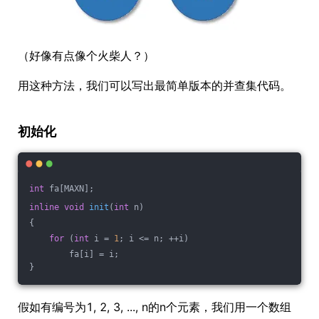
（好像有点像个火柴人？）
用这种方法，我们可以写出最简单版本的并查集代码。
初始化
int
 fa[MAXN];
inline
void
init
(
int
 n)
{
for
 (
int
 i = 
1
; i <= n; ++i)
        fa[i] = i;
}
假如有编号为1, 2, 3, ..., n的n个元素，我们用一个数组