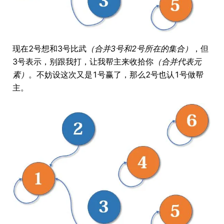
现在2号想和3号比武
（合并3号和2号所在的集合）
，但
3号表示，别跟我打，让我帮主来收拾你
（合并代表元
素）
。不妨设这次又是1号赢了，那么2号也认1号做帮
主。