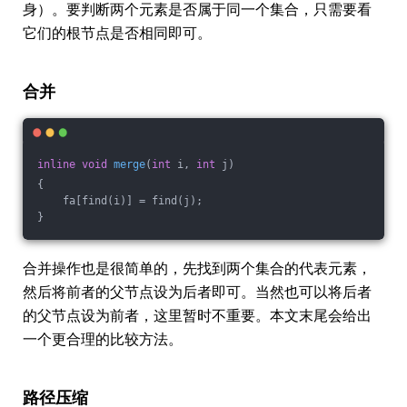
身）。要判断两个元素是否属于同一个集合，只需要看
它们的根节点是否相同即可。
合并
inline
void
merge
(
int
 i, 
int
 j)
{
    fa[find(i)] = find(j);
}
合并操作也是很简单的，先找到两个集合的代表元素，
然后将前者的父节点设为后者即可。当然也可以将后者
的父节点设为前者，这里暂时不重要。本文末尾会给出
一个更合理的比较方法。
路径压缩