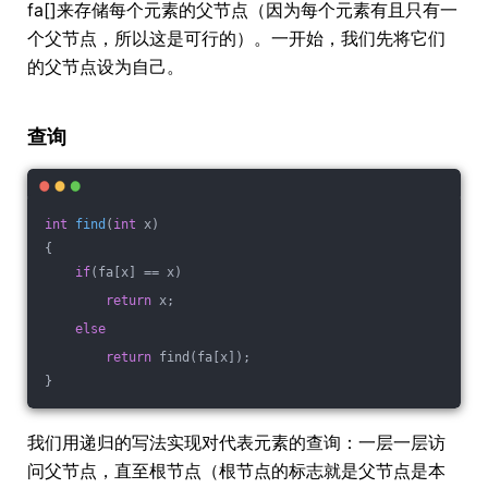
fa[]来存储每个元素的父节点（因为每个元素有且只有一
个父节点，所以这是可行的）。一开始，我们先将它们
的父节点设为自己。
查询
int
find
(
int
 x)
{
if
(fa[x] == x)
return
 x;
else
return
 find(fa[x]);
}
我们用递归的写法实现对代表元素的查询：一层一层访
问父节点，直至根节点（根节点的标志就是父节点是本