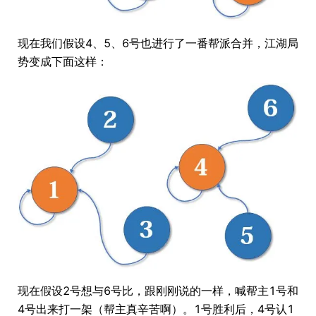
现在我们假设4、5、6号也进行了一番帮派合并，江湖局
势变成下面这样：
现在假设2号想与6号比，跟刚刚说的一样，喊帮主1号和
4号出来打一架（帮主真辛苦啊）。1号胜利后，4号认1