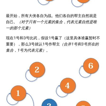
最开始，所有大侠各自为战。他们各自的帮主自然就是
自己。
（对于只有一个元素的集合，代表元素自然是唯
一的那个元素）
现在1号和3号比武，假设1号赢了（这里具体谁赢暂时不
重要），那么3号就认1号作帮主
（合并1号和3号所在的
集合，1号为代表元素）
。