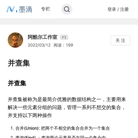
墨滴
专栏
登录 / 注册
阿酷尔工作室
1
V
关 注
2022/03/12
阅读：199
并查集
并查集
并查集被称为是最简介优雅的数据结构之一，主要用来
解决一些元素分组的问题，管理一系列不想交的集合，
并支持以下两种操作
合并(Union): 把两个不相交的集合合并为一个集合
查询(Find) ：查询两个元素是否在同一个集合中