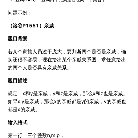
问题示例：
（洛谷P1551）亲戚
题目背景
若某个家族人员过于庞大，要判断两个是否是亲戚，确
实还很不容易，现在给出某个亲戚关系图，求任意给出
的两个人是否具有亲戚关系。
题目描述
规定：x和y是亲戚，y和z是亲戚，那么x和z也是亲戚。
如果x,y是亲戚，那么x的亲戚都是y的亲戚，y的亲戚也
都是x的亲戚。
输入格式
第一行：三个整数n,m,p，