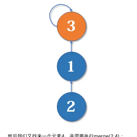
然后我们又找来一个元素4，并需要执行merge(2,4)：