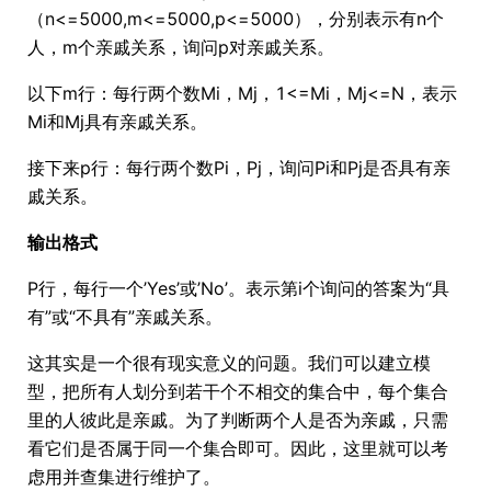
（n<=5000,m<=5000,p<=5000），分别表示有n个
人，m个亲戚关系，询问p对亲戚关系。
以下m行：每行两个数Mi，Mj，1<=Mi，Mj<=N，表示
Mi和Mj具有亲戚关系。
接下来p行：每行两个数Pi，Pj，询问Pi和Pj是否具有亲
戚关系。
输出格式
P行，每行一个’Yes’或’No’。表示第i个询问的答案为“具
有”或“不具有”亲戚关系。
这其实是一个很有现实意义的问题。我们可以建立模
型，把所有人划分到若干个不相交的集合中，每个集合
里的人彼此是亲戚。为了判断两个人是否为亲戚，只需
看它们是否属于同一个集合即可。因此，这里就可以考
虑用并查集进行维护了。