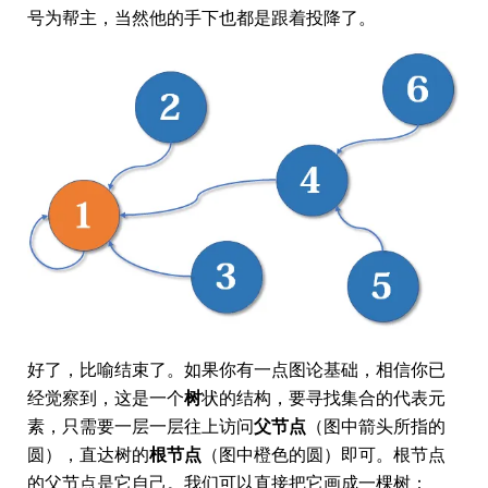
号为帮主，当然他的手下也都是跟着投降了。
好了，比喻结束了。如果你有一点图论基础，相信你已
经觉察到，这是一个
树
状的结构，要寻找集合的代表元
素，只需要一层一层往上访问
父节点
（图中箭头所指的
圆），直达树的
根节点
（图中橙色的圆）即可。根节点
的父节点是它自己。我们可以直接把它画成一棵树：