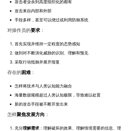
攻击者业余到高度组织化的都有
攻击来自内部和外部
手段多样，甚至可以绕过或利用防御系统
对操作员的
要求
：
首先实现并维持一定程度的态势感知
做到对不断演化威胁的识别、理解和预见
采取行动抵御并展开报复
存在的
困难
：
怎样将技术与人类认知能力融合
海量数据规模超过人类认知极限，导致难以处置
新的攻击手段被不断开发出来
怎样
聚焦发展方向
：
充分
理解需求
：理解破坏的效果、理解情境需要的信息、理