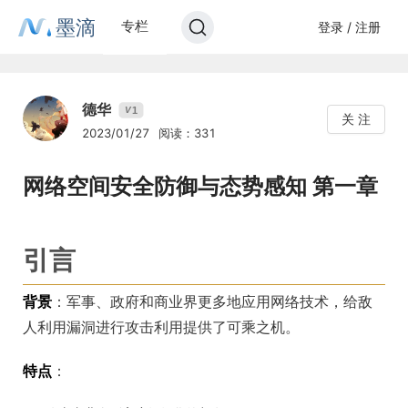
墨滴
专栏
登录 / 注册
德华
1
V
关 注
2023/01/27
阅读：331
网络空间安全防御与态势感知 第一章
引言
背景
：军事、政府和商业界更多地应用网络技术，给敌
人利用漏洞进行攻击利用提供了可乘之机。
特点
：