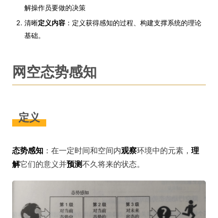
解操作员要做的决策
清晰
定义内容
：定义获得感知的过程、构建支撑系统的理论
基础。
网空态势感知
定义
态势感知
：在一定时间和空间内
观察
环境中的元素，
理
解
它们的意义并
预测
不久将来的状态。