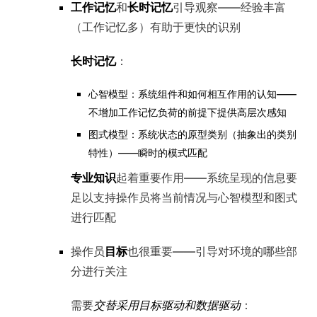
工作记忆
和
长时记忆
引导观察——经验丰富
（工作记忆多）有助于更快的识别
长时记忆
：
心智模型：系统组件和如何相互作用的认知——
不增加工作记忆负荷的前提下提供高层次感知
图式模型：系统状态的原型类别（抽象出的类别
特性）——瞬时的模式匹配
专业知识
起着重要作用——系统呈现的信息要
足以支持操作员将当前情况与心智模型和图式
进行匹配
操作员
目标
也很重要——引导对环境的哪些部
分进行关注
需要
交替采用目标驱动和数据驱动
：