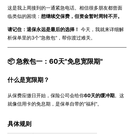
这是我上周接到的一通紧急电话。相信很多朋友都曾面
临类似的困境：
想继续交保费，但资金暂时周转不开。
请记住：退保永远是最后的选择！
今天，我就来详细解
析保单里的3个"急救包"，帮你渡过难关。
📦 急救包一：60天"免息宽限期"
什么是宽限期？
从保费应缴日开始，保险公司会给你
60天的缓冲期
。这
就像信用卡的免息期，是保单自带的"福利"。
具体规则