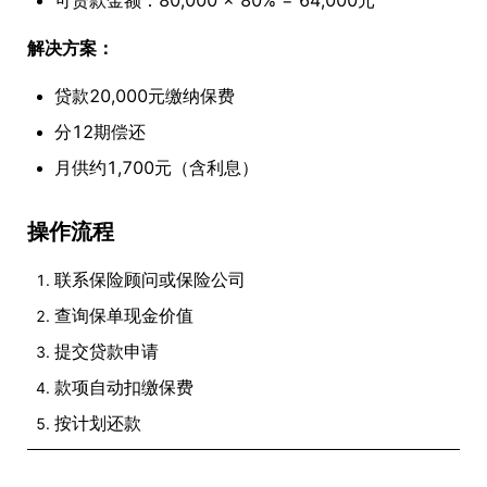
可贷款金额：80,000 × 80% = 64,000元
解决方案：
贷款20,000元缴纳保费
分12期偿还
月供约1,700元（含利息）
操作流程
联系保险顾问或保险公司
查询保单现金价值
提交贷款申请
款项自动扣缴保费
按计划还款