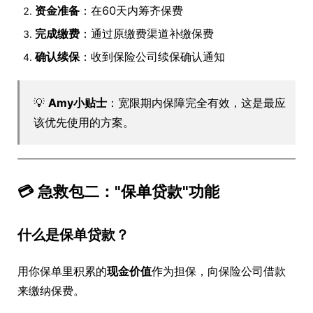
资金准备
：在60天内筹齐保费
完成缴费
：通过原缴费渠道补缴保费
确认续保
：收到保险公司续保确认通知
💡
Amy小贴士
：宽限期内保障完全有效，这是最应
该优先使用的方案。
💳 急救包二："保单贷款"功能
什么是保单贷款？
用你保单里积累的
现金价值
作为担保，向保险公司借款
来缴纳保费。