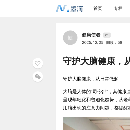
墨滴
首页
专栏
健康使者
1
V
健
2025/12/05
阅读：58
守护大脑健康，
守护大脑健康，从日常做起
大脑是人体的“司令部”，其健
呈现年轻化和普遍化趋势，从老
用脑出现的注意力问题，都提醒