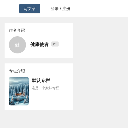
写文章
登录 / 注册
作者介绍
健康使者
健
1
V
专栏介绍
默认专栏
这是一个默认专栏