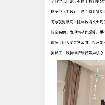
了解常见问题，有助于我们更好
脑卒中（中风）：急性脑血管疾
阿尔茨海默病：随年龄增长出现
帕金森病：表现为动作缓慢、手
癫痫：因大脑异常放电引起反复
抑郁症：以持续情绪低落为核心