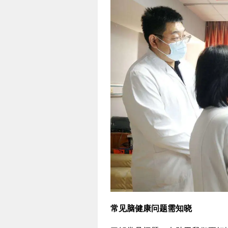
常见脑健康问题需知晓