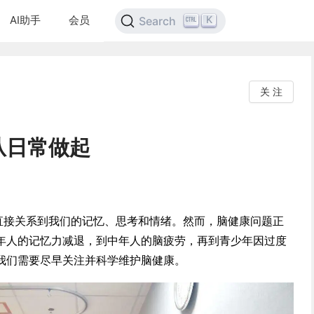
AI助手
会员
K
Search
关 注
从日常做起
康直接关系到我们的记忆、思考和情绪。然而，脑健康问题正
年人的记忆力减退，到中年人的脑疲劳，再到青少年因过度
我们需要尽早关注并科学维护脑健康。