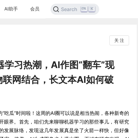
AI助手
会员
K
Search
关 注
器学习热潮，AI作图“翻车”现
联网结合，长文本AI如何破
的“吃瓜”时间啦！这周的AI圈可以说是相当热闹，各种新奇的
开眼界。首先，咱们先来聊聊机器学习的那些事儿，有研究
的发展脉络，发现这几年发展真是坐了火箭一样快，但好像