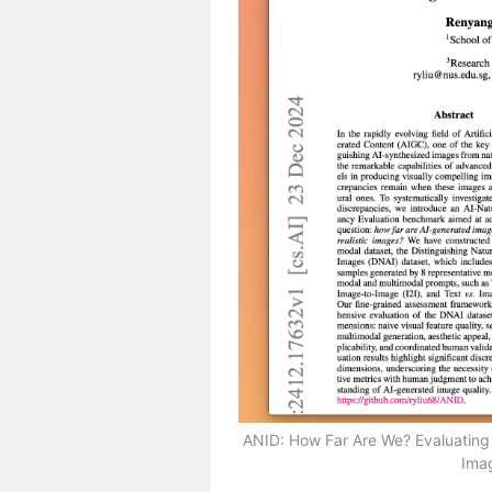
ANID: How Far Are We? Evaluating
Ima