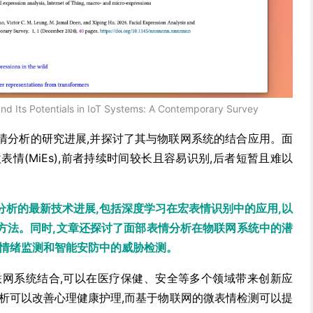
and Its Potentials in IoT Systems: A Contemporary Survey
情分析的研究进展,并探讨了其与物联网系统的结合应用。面
微表情(MiEs),前者持续时间较长且容易识别,后者短暂且难以
分析的最新技术进展,包括深度学习在宏表情识别中的应用,以
方法。同时,文章还探讨了面部表情分析在物联网系统中的潜
者情绪监测和智能安防中的威胁检测。
联网系统结合,可以在医疗保健、安全等多个领域带来创新应
分析可以改善心理健康护理,而基于物联网的微表情检测可以提