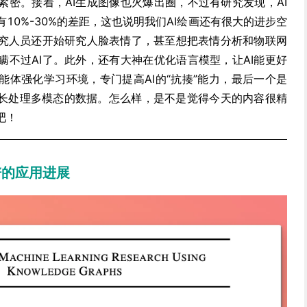
紧密。接着，AI生成图像也火爆出圈，不过有研究发现，AI
10%-30%的差距，这也说明我们AI绘画还有很大的进步空
究人员还开始研究人脸表情了，甚至想把表情分析和物联网
瞒不过AI了。此外，还有大神在优化语言模型，让AI能更好
能体强化学习环境，专门提高AI的“抗揍”能力，最后一个是
擅长处理多模态的数据。怎么样，是不是觉得今天的内容很精
吧！
谱的应用进展