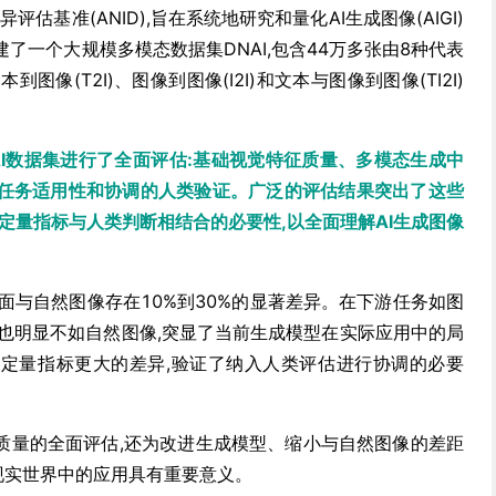
评估基准(ANID),旨在系统地研究和量化AI生成图像(AIGI)
了一个大规模多模态数据集DNAI,包含44万多张由8种代表
到图像(T2I)、图像到图像(I2I)和文本与图像到图像(TI2I)
AI数据集进行了全面评估:基础视觉特征质量、多模态生成中
任务适用性和协调的人类验证。广泛的评估结果突出了这些
定量指标与人类判断相结合的必要性,以全面理解AI生成图像
方面与自然图像存在10%到30%的显著差异。在下游任务如图
表现也明显不如自然图像,突显了当前生成模型在实际应用中的局
定量指标更大的差异,验证了纳入人类评估进行协调的必要
像质量的全面评估,还为改进生成模型、缩小与自然图像的差距
在现实世界中的应用具有重要意义。