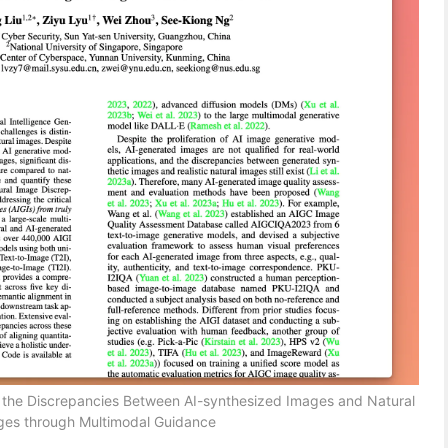
 the Discrepancies Between AI-synthesized Images and Natural
ges through Multimodal Guidance