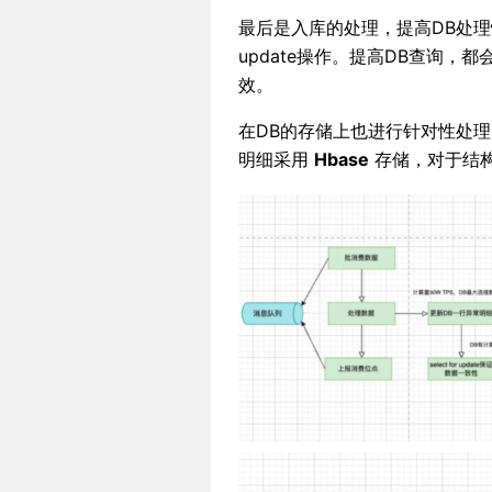
最后是入库的处理，提高DB处理
update操作。提高DB查询
效。
在DB的存储上也进行针对性处
明细采用
Hbase
存储，对于结