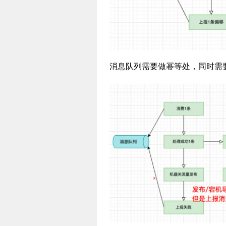
消息队列需要做幂等处，同时需