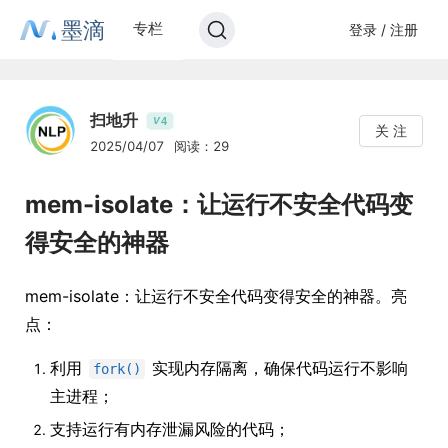
墨滴
专栏
登录 / 注册
扫地升
4
V
关 注
2025/04/07
阅读：29
mem-isolate：让运行不安全代码变
得安全的神器
mem-isolate：让运行不安全代码变得安全的神器。亮
点：
利用
实现内存隔离，确保代码运行不影响
fork()
主进程；
支持运行有内存泄漏风险的代码；