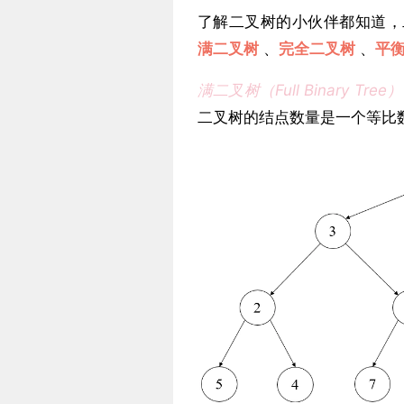
了解二叉树的小伙伴都知道，
满二叉树
、
完全二叉树
、
平
满二叉树（Full Binary Tree
二叉树的结点数量是一个等比