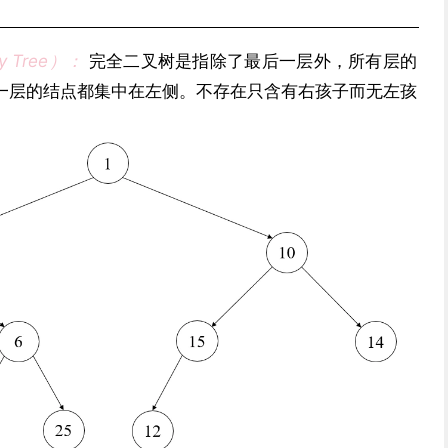
y Tree）：
完全二叉树是指除了最后一层外，所有层的
一层的结点都集中在左侧。不存在只含有右孩子而无左孩