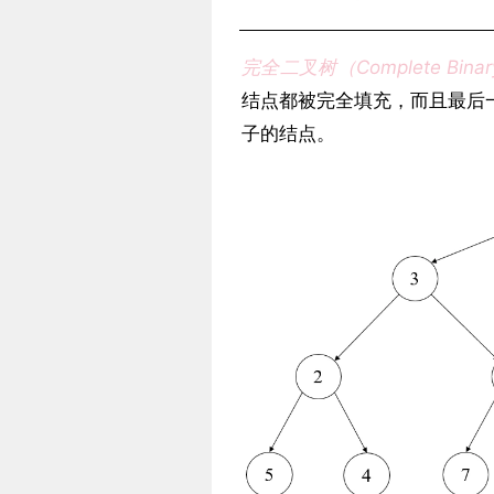
完全二叉树（Complete Binar
结点都被完全填充，而且最后
子的结点。