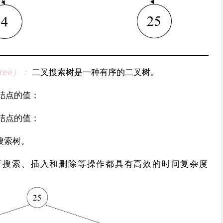
Tree）：
二叉搜索树是一种有序的二叉树。
结点的值；
结点的值；
搜索树。
进行搜索、插入和删除等操作都具有高效的时间复杂度