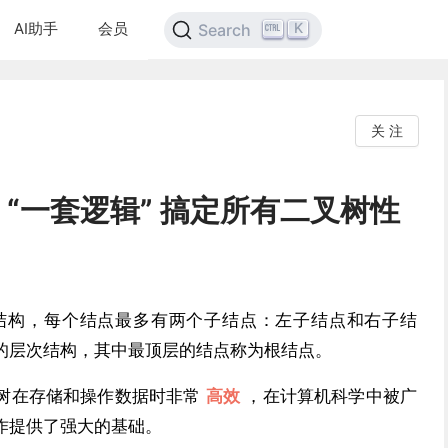
AI助手
会员
K
Search
关 注
】“一套逻辑” 搞定所有二叉树性
结构，每个结点最多有两个子结点：左子结点和右子结
的层次结构，其中最顶层的结点称为根结点。
树在存储和操作数据时非常
高效
，在计算机科学中被广
作提供了强大的基础。