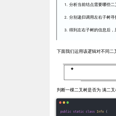
分析当前结点需要哪些二
分别递归调用左右子树寻
得到左右子树的信息后，
下面我们运用该逻辑对不同二
判断一棵二叉树是否为 满二叉
public
static
class
Info
{