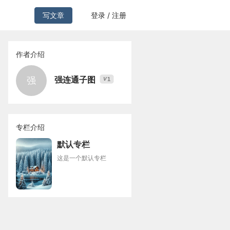
写文章
登录 / 注册
作者介绍
强连通子图
强
1
V
专栏介绍
默认专栏
这是一个默认专栏