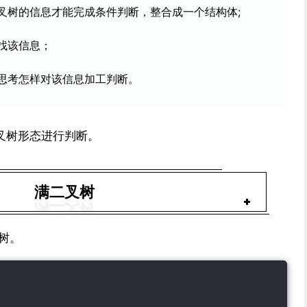
叉树的信息才能完成条件判断，整合成一个结构体;
找该信息；
思考怎样对该信息加工判断。
叉树形态进行判断。
满二叉树
树。