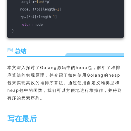
    length:=
len
(*p)
    node:=(*p)[length
-1
]
    *p=(*p)[:length
-1
]
return
 node
}
总结
本文深入探讨了Golang源码中的heap包，解析了堆排
序算法的实现原理，并介绍了如何使用Golang的heap
包来实现高效的堆排序算法。通过使用自定义堆类型和
heap包中的函数，我们可以方便地进行堆操作，并得到
有序的元素序列。
写在最后