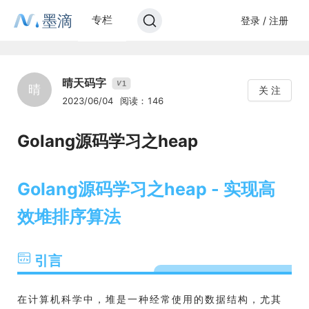
墨滴
专栏
登录 / 注册
晴天码字
1
V
晴
关 注
2023/06/04
阅读：146
Golang源码学习之heap
Golang源码学习之heap - 实现高
效堆排序算法
引言
在计算机科学中，堆是一种经常使用的数据结构，尤其