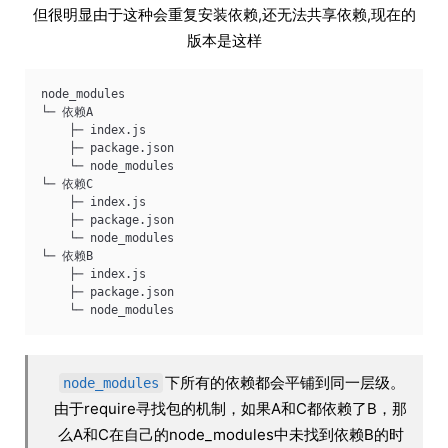
但很明显由于这种会重复安装依赖,还无法共享依赖,现在的
版本是这样
node_modules 
└─ 依赖A  
    ├─ index.js 
    ├─ package.json 
    └─ node_modules 
└─ 依赖C   
    ├─ index.js 
    ├─ package.json 
    └─ node_modules 
└─ 依赖B 
    ├─ index.js 
    ├─ package.json 
    └─ node_modules 
下所有的依赖都会平铺到同一层级。
node_modules
由于require寻找包的机制，如果A和C都依赖了B，那
么A和C在自己的node_modules中未找到依赖B的时