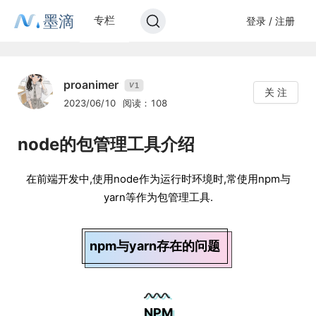
墨滴
专栏
登录 / 注册
proanimer
1
V
关 注
2023/06/10
阅读：108
node的包管理工具介绍
在前端开发中,使用node作为运行时环境时,常使用npm与
yarn等作为包管理工具.
npm与yarn存在的问题
NPM