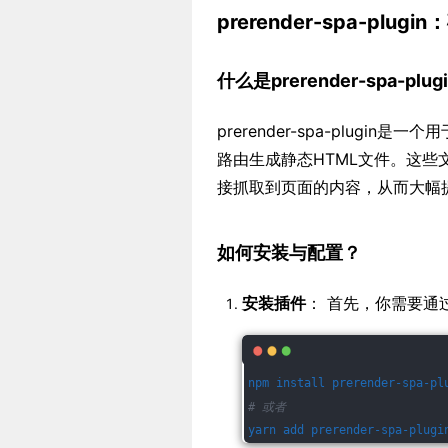
prerender-spa-plug
什么是prerender-spa-plug
prerender-spa-plugin
路由生成静态HTML文件。这些
接抓取到页面的内容，从而大幅提
如何安装与配置？
安装插件
： 首先，你需要通过npm
npm install prerender-spa-pl
# 或者
yarn add prerender-spa-plugi