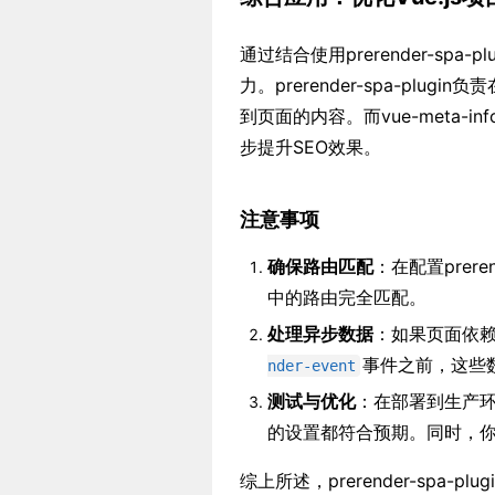
通过结合使用prerender-spa-p
力。prerender-spa-pl
到页面的内容。而vue-meta-
步提升SEO效果。
注意事项
确保路由匹配
：在配置preren
中的路由完全匹配。
处理异步数据
：如果页面依赖
事件之前，这些
nder-event
测试与优化
：在部署到生产环
的设置都符合预期。同时，
综上所述，prerender-spa-pl