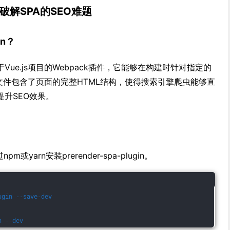
in：破解SPA的SEO难题
in？
是一个用于Vue.js项目的Webpack插件，它能够在构建时针对指定的
文件包含了页面的完整HTML结构，使得搜索引擎爬虫能够直
升SEO效果。
或yarn安装prerender-spa-plugin。
ugin --save-dev
n --dev