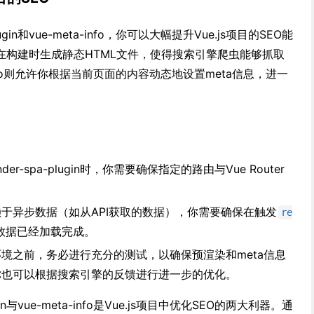
lugin和vue-meta-info，你可以大幅提升Vue.js项目的SEO能
ugin负责在构建时生成静态HTML文件，使得搜索引擎爬虫能够抓取
info则允许你根据当前页面的内容动态地设置meta信息，进一
der-spa-plugin时，你需要确保指定的路由与Vue Router
于异步数据（如从API获取的数据），你需要确保在触发
re
数据已经加载完成。
境之前，务必进行充分的测试，以确保预渲染和meta信息
你也可以根据搜索引擎的反馈进行进一步的优化。
ugin与vue-meta-info是Vue.js项目中优化SEO的两大利器。通