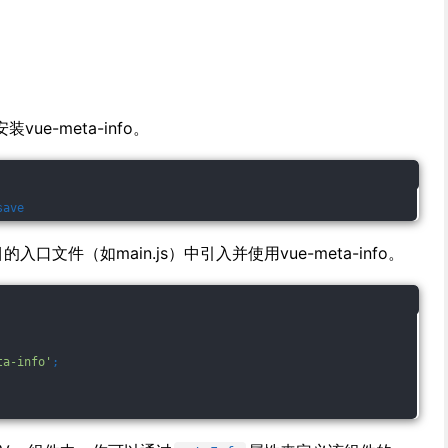
装vue-meta-info。
save
的入口文件（如main.js）中引入并使用vue-meta-info。
ta-info'
;