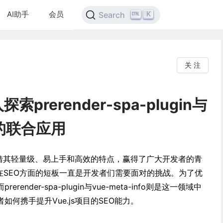
AI助手
会员
K
Search
关 注
prerender-spa-plugin与
fo的联合应用
s凭借其轻量级、易上手和高效的特点，赢得了广大开发者的青
在SEO方面的短板一直是开发者们需要面对的挑战。为了优
ender-spa-plugin与vue-meta-info则是这一领域中
何携手提升Vue.js项目的SEO能力。