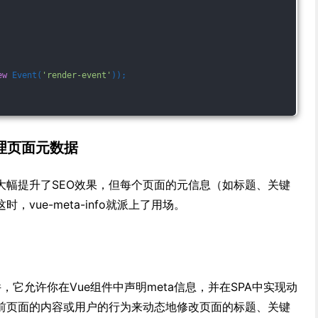
ew
 Event(
'render-event'
));
态管理页面元数据
ugin已经大幅提升了SEO效果，但每个页面的元信息（如标题、关键
vue-meta-info就派上了用场。
.js插件，它允许你在Vue组件中声明meta信息，并在SPA中实现动
前页面的内容或用户的行为来动态地修改页面的标题、关键