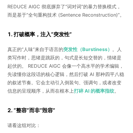
REDUCE AIGC 彻底摒弃了“词对词”的暴力替换模式，
而是基于“全句重构技术 (Sentence Reconstruction)”。
1. 打破概率，注入“突发性”
真正的“人味”来自于语言的
突发性（Burstiness）
。人
类写作时，思绪是跳跃的，句式是长短交替的，情绪是
起伏的。 REDUCE AIGC 会像一个高水平的学术编辑，
先读懂你这段话的核心逻辑，然后打破 AI 那种四平八稳
的叙述节奏。它会主动引入倒装句、强调句，或者改变
信息的呈现顺序，从而在根本上
打碎 AI 的概率指纹
。
2. “整容”而非“毁容”
请看这组对比：