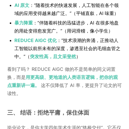
AI 原文
：“随着技术的快速发展，人工智能在各个领
域的应用变得越来越广泛。”（平铺直叙，AI 味重）
暴力降重
：“伴随着科技的迅猛进步，AI 在很多地盘
的用处变得愈发宽广。”（用词滑稽，像小学生）
REDUCE AIGC 优化
：“技术浪潮的奔涌，正推动人
工智能以前所未有的深度，渗透至社会的毛细血管之
中。”（
突发性高，且文采斐然
）
看到了吗？ REDUCE AIGC 做的不是简单的同义词置
换，而是
用更高级、更地道的人类语言逻辑，把你的观
点重新讲一遍。
这不仅降低了 AI 率，更提升了论文的可
读性。
三、 结语：拒绝平庸，保住体面
毕业论文，是你大学四年学术生涯的“终极交付”。它不仅