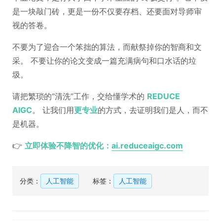
是一块敲门砖，更是一份不仅要存档、还要面对导师审
视的答卷。
不要为了迎合一个笨拙的算法，而献祭掉你的智商和文
采。 不要让你的论文变成一篇充满病句和口水话的垃
圾。
请把繁琐的“清洗”工作，交给懂学术的
REDUCE
AIGC
。 让我们用
更专业
的方式，去证明我们是人，而不
是机器。
👉
立即体验不降智的优化：
ai.reduceaigc.com
分类：
人工智能
标签：
人工智能