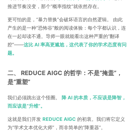
推进节奏没变，那个“概率指纹”就依然存在。
更可怕的是，“暴力替换”会破坏语言的自然逻辑。 由此
产生的是一种“恐怖谷”般的阅读体验：每个字都认识，连
在一起却读不通。导师一眼就能看出这种严重的“翻译
腔”——
这比 AI 率高更尴尬，这代表了你的学术态度有问
题。
二、 REDUCE AIGC 的哲学：不是“掩盖”，
是“重塑”
我们必须跳出这个怪圈。
降 AI 的本质，不应该是降智，
而应该是“升维”。
这就是我们开发
REDUCE AIGC
的初衷。我们将它定义
为“学术文本优化大师”，而非简单的“降重器”。