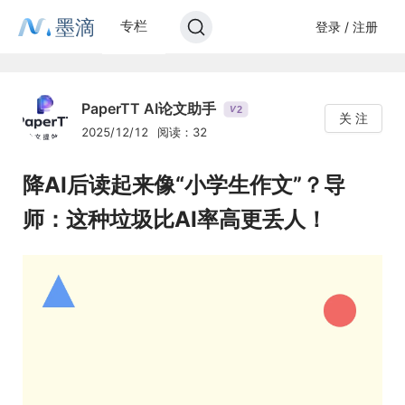
墨滴
专栏
登录 / 注册
PaperTT AI论文助手
2
V
关 注
2025/12/12
阅读：32
降AI后读起来像“小学生作文”？导
师：这种垃圾比AI率高更丢人！